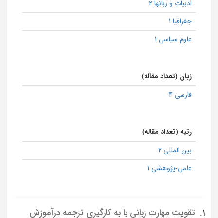
ادبیات و زبانها 2
جغرافیا 1
علوم سیاسی 1
زبان (تعداد مقاله)
فارسی 4
رتبه (تعداد مقاله)
بین المللی 2
علمی-پژوهشی 1
تقویت مهارت زبانی با به ‌کارگیری ترجمه درآموزش
1.