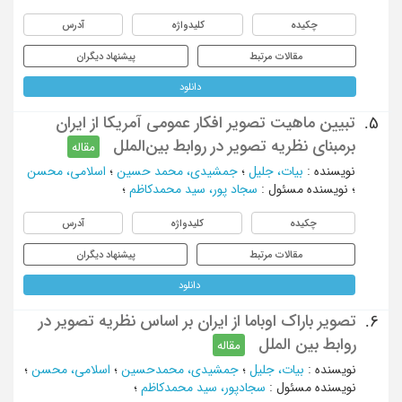
چکیده
کلیدواژه
آدرس
مقالات مرتبط
پیشنهاد دیگران
دانلود
تبیین ماهیت تصویر افکار عمومی آمریکا از ایران
5.
بر‌مبنای نظریه تصویر در روابط‌ بین‌الملل
مقاله
نویسنده
:
بیات، جلیل
؛
جمشیدی، محمد حسین
؛
اسلامی، محسن
؛
نویسنده مسئول
:
سجاد پور، سید محمدکاظم
؛
چکیده
کلیدواژه
آدرس
مقالات مرتبط
پیشنهاد دیگران
دانلود
تصویر باراک اوباما از ایران بر اساس نظریه تصویر در
6.
روابط بین الملل
مقاله
نویسنده
:
بیات، جلیل
؛
جمشیدی، محمدحسین
؛
اسلامی، محسن
؛
نویسنده مسئول
:
سجادپور، سید محمدکاظم
؛