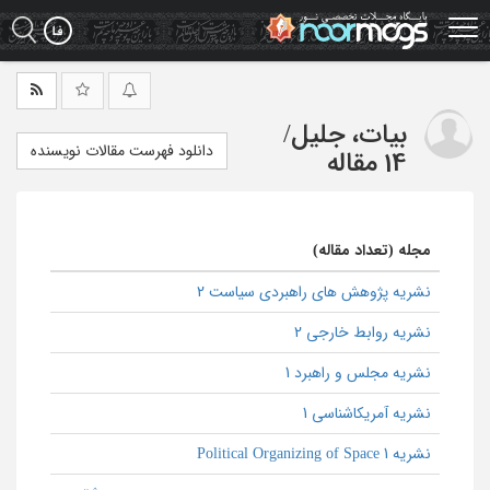
Ski
t
mai
conten
بیات، جلیل
/
دانلود فهرست مقالات نویسنده
14 مقاله
مجله (تعداد مقاله)
نشریه پژوهش های راهبردی سیاست 2
نشریه روابط خارجی 2
نشریه مجلس و راهبرد 1
نشریه آمریکاشناسی 1
نشریه Political Organizing of Space 1