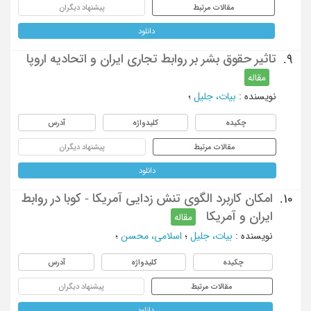
مقالات مرتبط
پیشنهاد دیگران
دانلود
تاثیر حقوق بشر بر روابط تجاری ایران و اتحادیه اروپا
9.
مقاله
نویسنده
:
بیات، جلیل
؛
چکیده
کلیدواژه
آدرس
مقالات مرتبط
پیشنهاد دیگران
دانلود
امکان کاربرد الگوی تنش زدایی آمریکا - کوبا در روابط
10.
ایران و آمریکا
مقاله
نویسنده
:
بیات، جلیل
؛
اسلامی، محسن
؛
چکیده
کلیدواژه
آدرس
مقالات مرتبط
پیشنهاد دیگران
دانلود