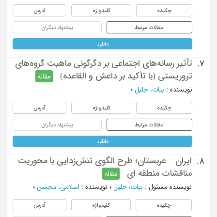
چکیده
کلیدواژه
آدرس
مقالات مرتبط
پیشنهاد دیگران
دانلود
تأثیر رسانه‌های اجتماعی بر دگرگونی ماهیت گروه‌های
7.
تروریستی (با تأکید بر داعش و القاعده)
مقاله
نویسنده
:
بیات، جلیل
؛
چکیده
کلیدواژه
آدرس
مقالات مرتبط
پیشنهاد دیگران
دانلود
ایران – عربستان؛ طرح الگوی تنش‌زدایی با محوریت
8.
مناقشات منطقه ای
مقاله
نویسنده مسئول
:
بیات، جلیل
؛
نویسنده
:
اسلامی، محسن
؛
چکیده
کلیدواژه
آدرس