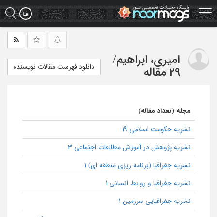
Ski
t
mai
conten
امیری، ابراهیم
/
دانلود فهرست مقالات نویسنده
29 مقاله
مجله (تعداد مقاله)
نشریه حکومت اسلامی 19
نشریه پژوهش در آموزش مطالعات اجتماعی 3
نشریه جغرافیا (برنامه ریزی منطقه ای) 1
نشریه جغرافيا و روابط انساني 1
نشریه جغرافیایی سرزمین 1