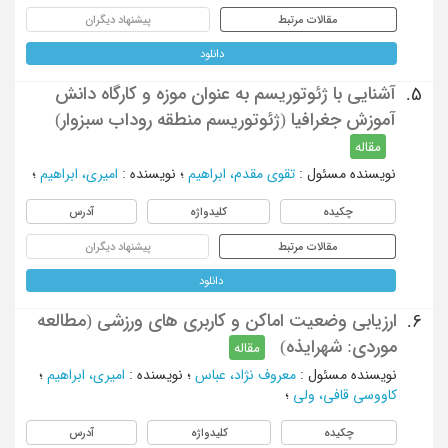
مقالات مرتبط
پیشنهاد دیگران
دانلود
آشنایی با ژئوتوریسم به عنوان موزه و کارگاه دانش
5.
آموزش جغرافیا (ژئوتوریسم منطقه روداب سبزوار)
مقاله
نویسنده مسئول
:
تقوی مقدم، ابراهیم
؛
نویسنده
:
امیری، ابراهیم
؛
چکیده
کلیدواژه
آدرس
مقالات مرتبط
پیشنهاد دیگران
دانلود
ارزیابی وضعیت اماکن و کاربری های ورزشی (مطالعه
6.
موردی: شهرایذه)
مقاله
نویسنده مسئول
:
معروف نژاد، عباس
؛
نویسنده
:
امیری، ابراهیم
؛
کاووسی قافی، ولی
؛
چکیده
کلیدواژه
آدرس