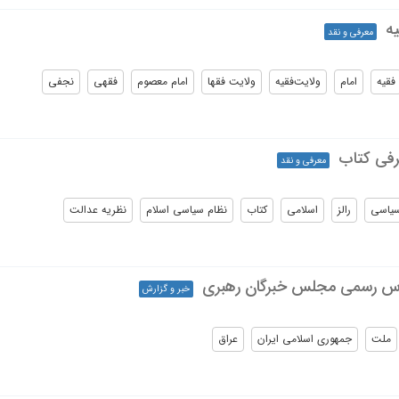
یه
معرفی و نقد
فقیه
امام
ولایت‌فقیه
ولایت فقها
امام معصوم
فقهی
نجفی
رفی کتاب
معرفی و نقد
یاسی
رالز
اسلامی
کتاب
نظام سیاسی اسلام
نظریه عدالت
لاس رسمی مجلس خبرگان رهبری
خبر و گزارش
ملت
جمهوری اسلامی ایران
عراق