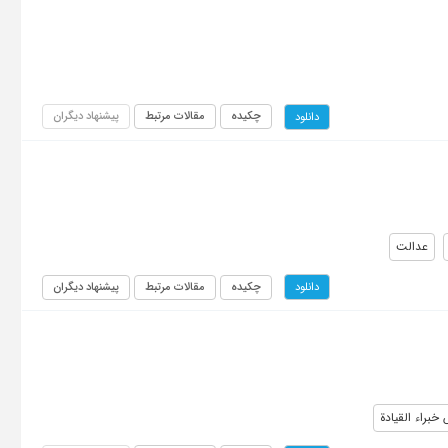
چکیده
مقالات مرتبط
پیشنهاد دیگران
دانلود
عدالت
چکیده
مقالات مرتبط
پیشنهاد دیگران
دانلود
براء القیادة