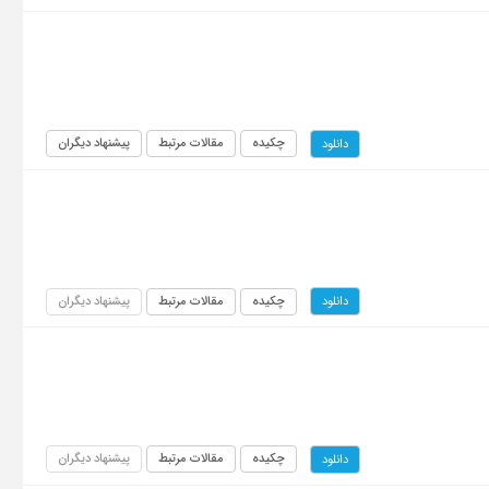
چکیده
مقالات مرتبط
پیشنهاد دیگران
دانلود
چکیده
مقالات مرتبط
پیشنهاد دیگران
دانلود
چکیده
مقالات مرتبط
پیشنهاد دیگران
دانلود