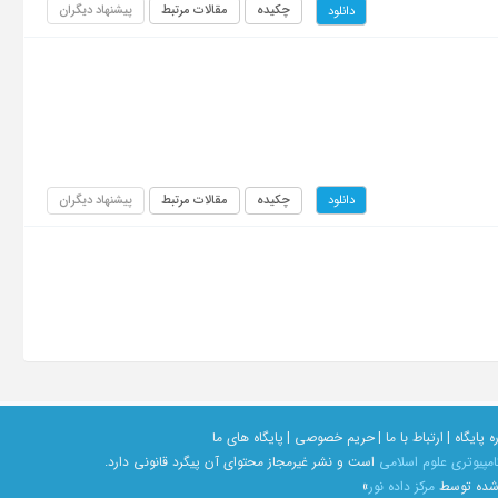
چکیده
مقالات مرتبط
پیشنهاد دیگران
دانلود
چکیده
مقالات مرتبط
پیشنهاد دیگران
دانلود
ه پایگاه |
ارتباط با ما |
حریم خصوصی |
پایگاه های ما
امپیوتری علوم اسلامی
است و نشر غیرمجاز محتوای آن پیگرد قانونی دارد.
 شده توسط
مرکز داده نور
»