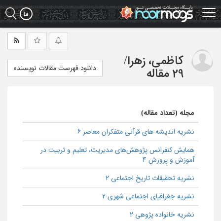
Ski
t
mai
conten
کاظمی، زهرا
/
دانلود فهرست مقالات نویسنده
29 مقاله
مجله (تعداد مقاله)
نشریه اندیشه های قرآنی متفکران معاصر 6
همایش كنفرانس پژوهش‌هاي مديريت، تعلیم و تربیت در
آموزش و پرورش 4
نشریه تحقیقات تاریخ اجتماعی 2
نشریه جغرافیای اجتماعی شهری 2
نشریه خانواده پژوهی 2