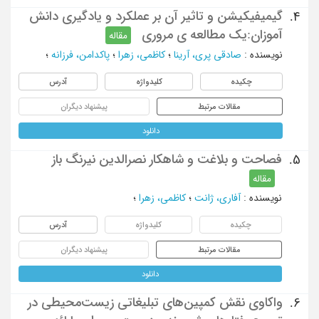
گیمیفیکیشن و تاثیر آن بر عملکرد و یادگیری دانش
4.
آموزان:یک مطالعه ی مروری
مقاله
نویسنده
:
صادقی پری، آرینا
؛
کاظمی، زهرا
؛
پاکدامن، فرزانه
؛
چکیده
کلیدواژه
آدرس
مقالات مرتبط
پیشنهاد دیگران
دانلود
فصاحت و بلاغت و شاهکار نصرالدین نیرنگ باز
5.
مقاله
نویسنده
:
آفاری، ژانت
؛
کاظمی، زهرا
؛
چکیده
کلیدواژه
آدرس
مقالات مرتبط
پیشنهاد دیگران
دانلود
واکاوی نقش کمپین‌های تبلیغاتی زیست‌محیطی در
6.