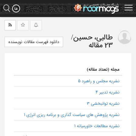
Ski
t
mai
conten
طالبی، حسین
/
دانلود فهرست مقالات نویسنده
23 مقاله
مجله (تعداد مقاله)
نشریه مجلس و راهبرد 5
نشریه تدبیر 4
نشریه توانبخشی 3
نشریه پژوهش های سیاست گذاری و برنامه ریزی انرژی 1
نشریه مطالعات خاورمیانه 1