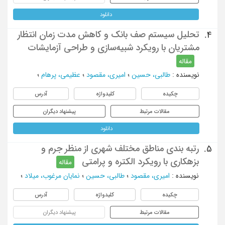
دانلود
تحلیل سیستم صف بانک و کاهش مدت زمان انتظار
4.
مشتریان با رویکرد شبیه‌سازی و طراحی آزمایشات
مقاله
نویسنده
:
طالبی، حسین
؛
امیری، مقصود
؛
عظیمی، پرهام
؛
چکیده
کلیدواژه
آدرس
مقالات مرتبط
پیشنهاد دیگران
دانلود
رتبه بندی مناطق مختلف شهری از منظر جرم و
5.
بزهکاری با رويکرد الکتره و پرامتی
مقاله
نویسنده
:
امیری، مقصود
؛
طالبی، حسین
؛
نمایان مرغوب، میلاد
؛
چکیده
کلیدواژه
آدرس
مقالات مرتبط
پیشنهاد دیگران