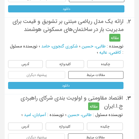
دانلود
ارائه یک مدل ریاضی مبتنی بر تشویق و قیمت برای
2.
مدیریت بار در ساختمان‌های مسکونی هوشمند
مقاله
نویسنده
:
طالبی، حسین
؛
شکوری گنجوی، حامد
؛
نویسنده مسئول
:
کاظمی، عالیه
؛
چکیده
کلیدواژه
آدرس
مقالات مرتبط
پیشنهاد دیگران
دانلود
اقتصاد مقاومتی و اولویت بندی شرکای راهبردی
3.
ج.ا.ایران
مقاله
نویسنده مسئول
:
طالبی، حسین
؛
نویسنده
:
آسیابان، امید
؛
چکیده
کلیدواژه
آدرس
مقالات مرتبط
پیشنهاد دیگران