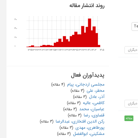
روند انتشار مقاله
60
Te
40
20
0
 دیگران
1375
1377
1379
1381
1383
1385
1387
1389
1391
1393
1395
1397
1399
1401
1403
1405
پدیدآوران فعال
مجلسی اردجانی، پیام
‏ (4 مقاله)
محقر، علی
‏ (3 مقاله)
آذر، عادل
‏ (3 مقاله)
کاظمی، عالیه
‏ (3 مقاله)
 دیگران
عباسیان، محمد
‏ (3 مقاله)
قضاوی، رضا
‏ (3 مقاله)
مقاله
رکن الدین افتخاری، عبدالرضا
‏ (3 مقاله)
پورطاهری، مهدی
‏ (3 مقاله)
مشکینی، ابوالفضل
‏ (3 مقاله)