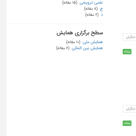
علمی-ترویجی
‏ (15 مقاله)
ج
‏ (8 مقاله)
د
‏ (2 مقاله)
سطح برگزاری همایش
 دیگران
همایش ملی
‏ (10 مقاله)
همایش بین المللی
‏ (6 مقاله)
مقاله
 دیگران
مقاله