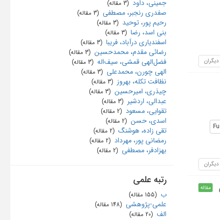
جمینی، داود
‏ (3 مقاله)
صفدری رنجبر، مصطفی
‏ (3 مقاله)
رحیم پور، توحید
‏ (3 مقاله)
بنی اسد، رضا
‏ (3 مقاله)
اسفندیاری درآباد، فریبا
‏ (3 مقاله)
رضائی مقدم، محمدحسین
‏ (3 مقاله)
 دیگران
فضل‌الهی قمشی، سیف‌اله
‏ (3 مقاله)
الهی چورن، محمدعلی
‏ (3 مقاله)
نظافت تکله، بهروز
‏ (3 مقاله)
چیذری، امیرحسین
‏ (3 مقاله)
عبدالی، اردشیر
‏ (3 مقاله)
تقوایی، مسعود
‏ (2 مقاله)
اسدی، حسن
‏ (2 مقاله)
Fu
تقی زاده، هوشنگ
‏ (2 مقاله)
رمضانی پور، مهرداد
‏ (2 مقاله)
بهزادفر، مصطفی
‏ (2 مقاله)
 دیگران
رتبه علمی
مقاله
ب
‏ (155 مقاله)
علمی-پژوهشی
‏ (148 مقاله)
الف
‏ (20 مقاله)