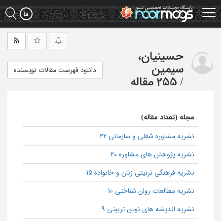
Ski
t
mai
conten
حسینیان،
سیمین
دانلود فهرست مقالات نویسنده
/
255 مقاله
مجله (تعداد مقاله)
نشریه مشاوره شغلی و سازمانی 22
نشریه پژوهش های مشاوره 20
نشریه فرهنگی تربیتی زنان و خانواده 15
نشریه مطالعات روان شناختی 10
نشریه اندیشه های نوین تربیتی 9