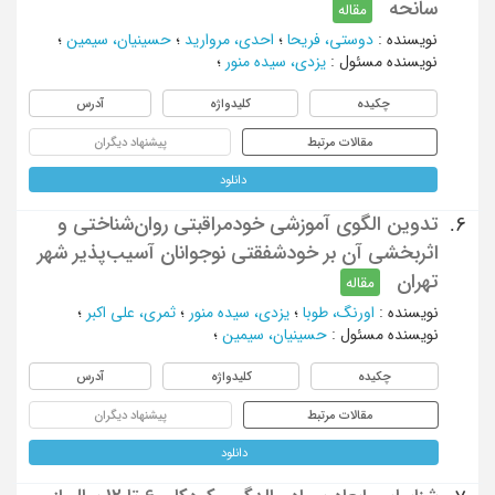
سانحه
مقاله
نویسنده
:
دوستی، فریحا
؛
احدی، مروارید
؛
حسینیان، سیمین
؛
نویسنده مسئول
:
یزدی، سیده منور
؛
چکیده
کلیدواژه
آدرس
مقالات مرتبط
پیشنهاد دیگران
دانلود
تدوین الگوی آموزشی خودمراقبتی روان‌شناختی و
6.
اثربخشی آن بر خودشفقتی نوجوانان آسیب‌پذیر شهر
تهران
مقاله
نویسنده
:
اورنگ، طوبا
؛
یزدی، سیده منور
؛
ثمری، علی اکبر
؛
نویسنده مسئول
:
حسینیان، سیمین
؛
چکیده
کلیدواژه
آدرس
مقالات مرتبط
پیشنهاد دیگران
دانلود