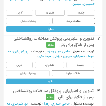
حسینیان، سیمین
؛
چکیده
کلیدواژه
آدرس
مقالات مرتبط
پیشنهاد دیگران
دانلود
تدوین و اعتباریابی پروتکل مداخلات روانشناختی
2.
پس از طلاق برای زنان
مقاله
نویسنده مسئول
:
حاجی حیدری، زهرا
؛
نویسنده
:
پورشهریاری، مه
سیما
؛
حسینیان، سیمین
؛
یزدی، سیده منور
؛
چکیده
کلیدواژه
آدرس
مقالات مرتبط
پیشنهاد دیگران
دانلود
تدوین و اعتباریابی پروتکل مداخلات روانشناختی
3.
پس از طلاق برای زنان
مقاله
نویسنده مسئول
:
حاجی حیدری، زهرا
؛
نویسنده
:
پور شهریاری، مه