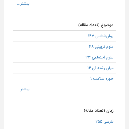
موضوع (تعداد مقاله)
روان‌شناسی 143
علوم تربیتی 48
علوم اجتماعی 33
میان رشته ای 14
حوزه سلامت 9
زبان (تعداد مقاله)
فارسی 255