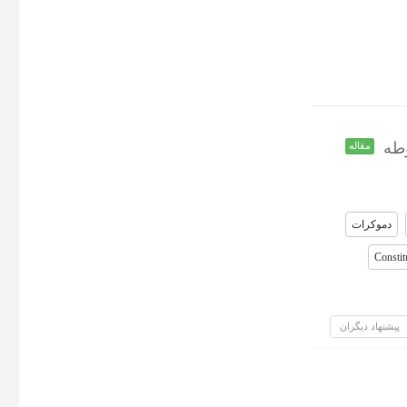
وطه
مقاله
دموکرات
Constit
پیشنهاد دیگران