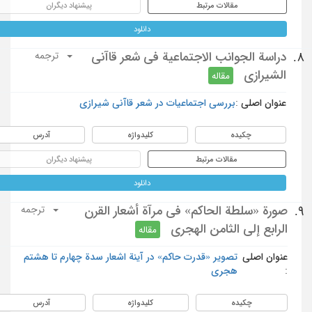
مقالات مرتبط
پیشنهاد دیگران
دانلود
دراسة الجوانب الاجتماعية في شعر قاآني
8.
ترجمه
الشيرازي
مقاله
عنوان اصلی :
بررسی اجتماعیات در شعر ‌قاآنی شیرازی
چکیده
کلیدواژه
آدرس
مقالات مرتبط
پیشنهاد دیگران
دانلود
صورة «سلطة الحاكم» في مرآة أشعار القرن
9.
ترجمه
الرابع إلى الثامن الهجري
مقاله
عنوان اصلی
تصویر «قدرت حاکم» در آینة اشعار سدة چهارم تا هشتم
:
هجری
چکیده
کلیدواژه
آدرس