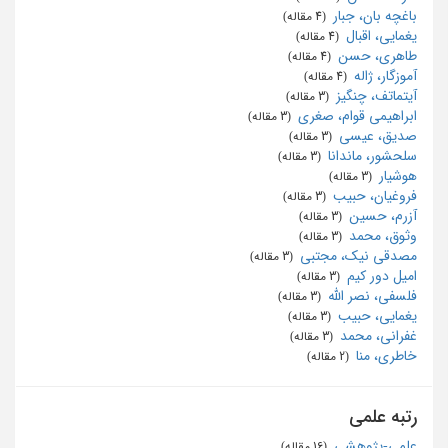
باغچه بان، جبار
‏ (4 مقاله)
یغمایی، اقبال
‏ (4 مقاله)
طاهری، حسن
‏ (4 مقاله)
آموزگار، ژاله
‏ (4 مقاله)
آیتماتف، چنگیز
‏ (3 مقاله)
ابراهیمی قوام، صغری
‏ (3 مقاله)
صدیق، عیسی
‏ (3 مقاله)
سلحشور، ماندانا
‏ (3 مقاله)
هوشیار
‏ (3 مقاله)
فروغیان، حبیب
‏ (3 مقاله)
آزرم، حسین
‏ (3 مقاله)
وثوق، محمد
‏ (3 مقاله)
مصدقی نیک، مجتبی
‏ (3 مقاله)
امیل دور کیم
‏ (3 مقاله)
فلسفی، نصر الله
‏ (3 مقاله)
یغمایی، حبیب
‏ (3 مقاله)
غفرانی، محمد
‏ (3 مقاله)
خاطری، منا
‏ (2 مقاله)
رتبه علمی
علمی-پژوهشی
‏ (16 مقاله)