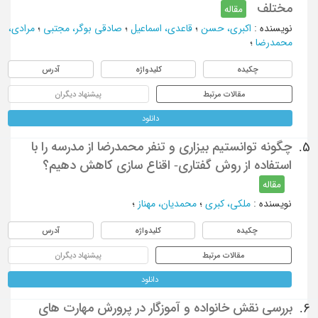
مختلف
مقاله
نویسنده
:
اکبری، حسن
؛
قاعدی، اسماعیل
؛
صادقی بوگر، مجتبی
؛
مرادی،
محمدرضا
؛
چکیده
کلیدواژه
آدرس
مقالات مرتبط
پیشنهاد دیگران
دانلود
چگونه توانستیم بیزاری و تنفر محمدرضا از مدرسه را با
5.
استفاده از روش گفتاری- اقناع سازی کاهش دهیم؟
مقاله
نویسنده
:
ملکی، کبری
؛
محمدیان، مهناز
؛
چکیده
کلیدواژه
آدرس
مقالات مرتبط
پیشنهاد دیگران
دانلود
بررسی نقش خانواده و آموزگار در پرورش مهارت های
6.