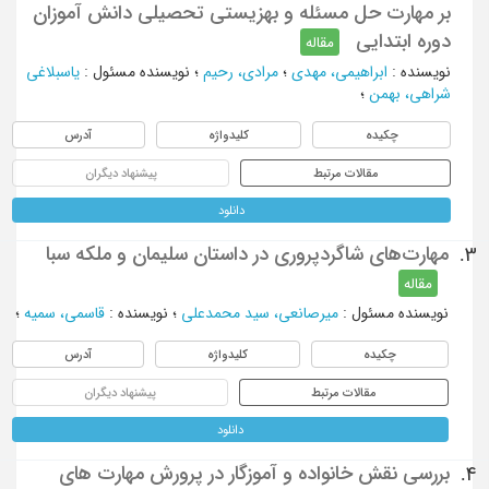
بر مهارت حل مسئله و بهزیستی تحصیلی دانش آموزان
دوره ابتدایی
مقاله
نویسنده
:
ابراهیمی، مهدی
؛
مرادی، رحیم
؛
نویسنده مسئول
:
یاسبلاغی
شراهی، بهمن
؛
چکیده
کلیدواژه
آدرس
مقالات مرتبط
پیشنهاد دیگران
دانلود
مهارت‌های شاگردپروری در داستان سلیمان و ملکه سبا
3.
مقاله
نویسنده مسئول
:
میرصانعی، سید محمدعلی
؛
نویسنده
:
قاسمی، سمیه
؛
چکیده
کلیدواژه
آدرس
مقالات مرتبط
پیشنهاد دیگران
دانلود
بررسی نقش خانواده و آموزگار در پرورش مهارت های
4.