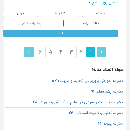
حاجی پور، عباس
؛
چکیده
کلیدواژه
آدرس
مقالات مرتبط
پیشنهاد دیگران
دانلود
6
5
4
3
2
1
مجله (تعداد مقاله)
نشریه آموزش و پرورش (تعلیم و تربیت) 107
نشریه رشد معلم 92
نشریه تحقیقات راهبردی در تعلیم و آموزش و پرورش 45
نشریه تعلیم و تربیت استثنایی 23
نشریه پیوند 22