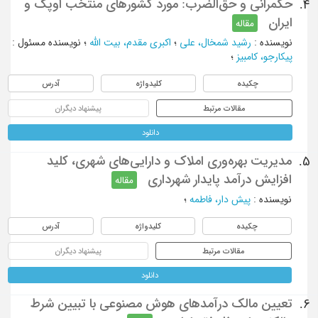
حکمرانی و حق‌الضرب: مورد کشورهای منتخب اوپک و
4.
ایران
مقاله
نویسنده
:
رشید شمخال، علی
؛
اکبری مقدم، بیت الله
؛
نویسنده مسئول
:
پیکارجو، کامبیز
؛
چکیده
کلیدواژه
آدرس
مقالات مرتبط
پیشنهاد دیگران
دانلود
مدیریت بهره‌وری املاک و دارایی‌های شهری، کلید
5.
افزایش درآمد پایدار شهرداری
مقاله
نویسنده
:
پيش دار، فاطمه
؛
چکیده
کلیدواژه
آدرس
مقالات مرتبط
پیشنهاد دیگران
دانلود
تعیین مالک درآمدهای هوش مصنوعی با تبیین شرط
6.