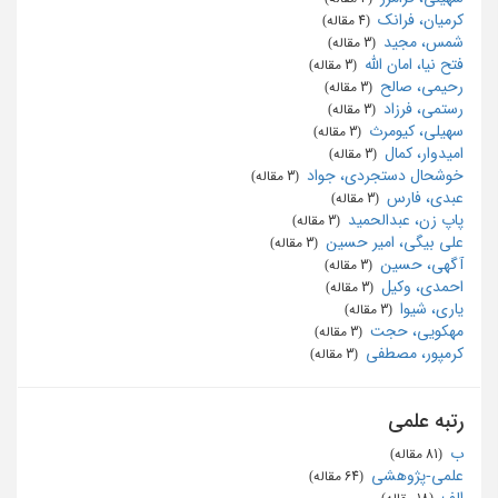
کرمیان، فرانک
‏ (4 مقاله)
شمس، مجید
‏ (3 مقاله)
فتح نیا، امان الله
‏ (3 مقاله)
رحیمی، صالح
‏ (3 مقاله)
رستمی، فرزاد
‏ (3 مقاله)
سهیلی، کیومرث
‏ (3 مقاله)
امیدوار، کمال
‏ (3 مقاله)
خوشحال دستجردی، جواد
‏ (3 مقاله)
عبدی، فارس
‏ (3 مقاله)
پاپ زن، عبدالحمید
‏ (3 مقاله)
علی بیگی، امیر حسین
‏ (3 مقاله)
آگهی، حسین
‏ (3 مقاله)
احمدی، وکیل
‏ (3 مقاله)
یاری، شیوا
‏ (3 مقاله)
مهکویی، حجت
‏ (3 مقاله)
کرمپور، مصطفی
‏ (3 مقاله)
رتبه علمی
ب
‏ (81 مقاله)
علمی-پژوهشی
‏ (64 مقاله)
الف