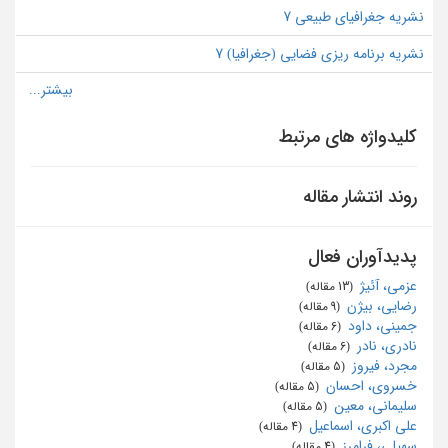
نشریه جغرافیای طبیعی 7
نشریه برنامه ریزی فضایی (جغرافیا) 7
کلیدواژه های مرتبط
روند انتشار مقاله
پدیدآوران فعال
عزمی، آئیژ
‏ (13 مقاله)
رضایی، بیژن
‏ (9 مقاله)
جمینی، داود
‏ (6 مقاله)
نادری، نادر
‏ (6 مقاله)
مجرد، فیروز
‏ (5 مقاله)
خسروی، احسان
‏ (5 مقاله)
سلیمانی، معین
‏ (5 مقاله)
علی اکبری، اسماعیل
‏ (4 مقاله)
سهیلی، فرامرز
‏ (4 مقاله)