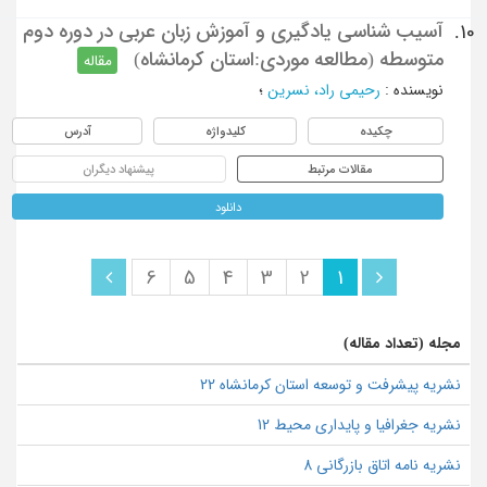
آسیب شناسی یادگیری و آموزش زبان عربی در دوره دوم
10.
متوسطه (مطالعه موردی:استان کرمانشاه)
مقاله
نویسنده
:
رحیمی راد، نسرین
؛
چکیده
کلیدواژه
آدرس
مقالات مرتبط
پیشنهاد دیگران
دانلود
6
5
4
3
2
1
مجله (تعداد مقاله)
نشریه پیشرفت و توسعه استان کرمانشاه 22
نشریه جغرافیا و پایداری محیط 12
نشریه نامه اتاق بازرگانی 8