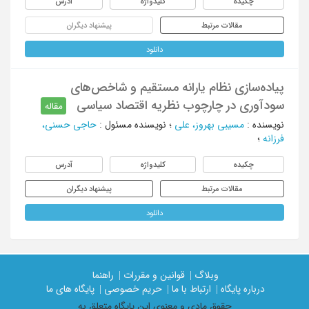
چکیده
کلیدواژه
آدرس
مقالات مرتبط
پیشنهاد دیگران
دانلود
پیاده‌سازی نظام یارانه مستقیم و شاخص‌های
سودآوری در چارچوب نظریه اقتصاد سیاسی
مقاله
نویسنده
:
مسیبی بهروز، علی
؛
نویسنده مسئول
:
حاجی حسنی،
فرزانه
؛
چکیده
کلیدواژه
آدرس
مقالات مرتبط
پیشنهاد دیگران
دانلود
وبلاگ |
قوانین و مقررات |
راهنما
درباره پایگاه |
ارتباط با ما |
حریم خصوصی |
پایگاه های ما
حقوق مادی و معنوی اين پايگاه متعلق به