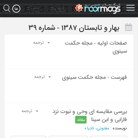
Ski
t
mai
conten
بهار و تابستان 1387 - شماره 39
صفحات اولیه - مجله حکمت
ترجمه
سینوی
فهرست - مجله حکمت سینوی
ترجمه
بررسی مقایسه ای وحی و نبوت نزد
ترجمه
فارابی و ابن سینا
مقاله
نویسنده
:
مفتونی، نادیا
؛