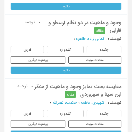
دانلود
وجود و ماهیت در دو نظام ارسطو و
ترجمه
فارابی
مقاله
نویسنده
:
کمالی زاده، طاهره
؛
چکیده
کلیدواژه
آدرس
مقالات مرتبط
پیشنهاد دیگران
دانلود
مقایسه بحث تمایز وجود و ماهیت از منظر
ترجمه
ابن سینا و سهروردی
مقاله
نویسنده
:
شهیدی، فاطمه
؛
حکمت، نصرالله
؛
چکیده
کلیدواژه
آدرس
مقالات مرتبط
پیشنهاد دیگران