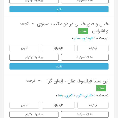
مقالات مرتبط
پیشنهاد دیگران
دانلود
خیال و صور خیالی در دو مکتب سینوی
ترجمه
و اشراقی
مقاله
نویسنده
:
کاوندی، سحر
؛
چکیده
کلیدواژه
آدرس
مقالات مرتبط
پیشنهاد دیگران
دانلود
ابن سینا فیلسوف عقل - ایمان گرا
ترجمه
مقاله
نویسنده
:
خلیلی، اکرم
؛
اکبری، رضا
؛
چکیده
کلیدواژه
آدرس
مقالات مرتبط
پیشنهاد دیگران