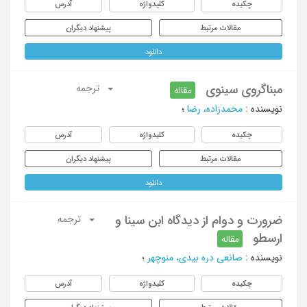
چکیده
کلیدواژه
آدرس
مقالات مرتبط
پیشنهاد دیگران
دانلود
مبناگروی سینوی
ترجمه
مقاله
نویسنده
:
محمدزاده، رضا
؛
چکیده
کلیدواژه
آدرس
مقالات مرتبط
پیشنهاد دیگران
دانلود
ضرورت و دوام از دیدگاه ابن سینا و
ترجمه
ارسطو
مقاله
نویسنده
:
صانعی دره بیدی، منوچهر
؛
چکیده
کلیدواژه
آدرس