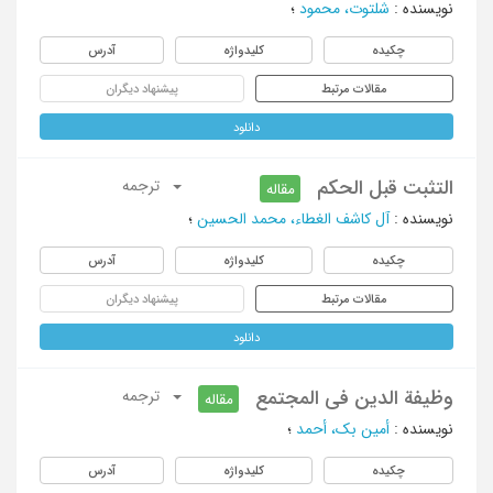
نویسنده
:
شلتوت، محمود
؛
چکیده
کلیدواژه
آدرس
مقالات مرتبط
پیشنهاد دیگران
دانلود
التثبت قبل الحکم
ترجمه
مقاله
نویسنده
:
آل کاشف الغطاء، محمد الحسین
؛
چکیده
کلیدواژه
آدرس
مقالات مرتبط
پیشنهاد دیگران
دانلود
وظیفة الدین فی المجتمع
ترجمه
مقاله
نویسنده
:
أمین بک، أحمد
؛
چکیده
کلیدواژه
آدرس