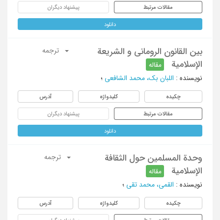
مقالات مرتبط
پیشنهاد دیگران
دانلود
بین القانون الرومانی و الشریعة
ترجمه
الإسلامیة
مقاله
نویسنده
:
اللبان بک، محمد الشافعی
؛
چکیده
کلیدواژه
آدرس
مقالات مرتبط
پیشنهاد دیگران
دانلود
وحدة المسلمین حول الثقافة
ترجمه
الإسلامیة
مقاله
نویسنده
:
القمی، محمد تقی
؛
چکیده
کلیدواژه
آدرس