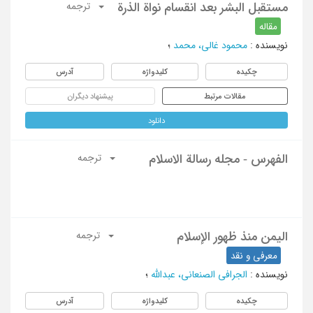
مستقبل البشر بعد انقسام نواة الذرة
ترجمه
مقاله
نویسنده
:
محمود غالی، محمد
؛
چکیده
کلیدواژه
آدرس
مقالات مرتبط
پیشنهاد دیگران
دانلود
الفهرس - مجله رسالة الاسلام
ترجمه
الیمن منذ ظهور الإسلام
ترجمه
معرفی و نقد
نویسنده
:
الجرافی الصنعانی، عبدالله
؛
چکیده
کلیدواژه
آدرس