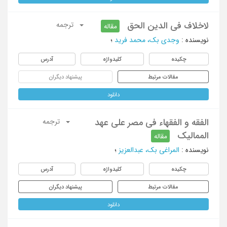
لاخلاف فی الدین الحق
ترجمه
مقاله
نویسنده
:
وجدی بک، محمد فرید
؛
چکیده
کلیدواژه
آدرس
مقالات مرتبط
پیشنهاد دیگران
دانلود
الفقه و الفقهاء فی مصر علی عهد
ترجمه
الممالیک
مقاله
نویسنده
:
المراغی بک، عبدالعزیز
؛
چکیده
کلیدواژه
آدرس
مقالات مرتبط
پیشنهاد دیگران
دانلود