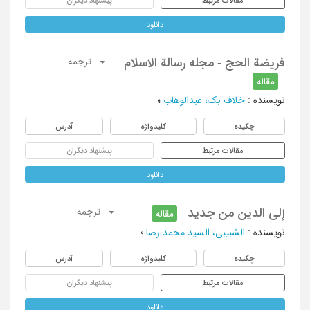
مقالات مرتبط
پیشنهاد دیگران
دانلود
فریضة الحج - مجله رسالة الاسلام
ترجمه
مقاله
نویسنده
:
خلاف بک، عبدالوهاب
؛
چکیده
کلیدواژه
آدرس
مقالات مرتبط
پیشنهاد دیگران
دانلود
إلی الدین من جدید
ترجمه
مقاله
نویسنده
:
الشبیبی، السید محمد رضا
؛
چکیده
کلیدواژه
آدرس
مقالات مرتبط
پیشنهاد دیگران
دانلود