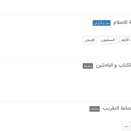
ة الاسلام
خبر و گزارش
الأزهر
المسلمون
الإیمان
لکتاب و الباحثین
متفرقه
ماعة التقریب
متفرقه
ـــ