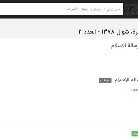
1378 - العدد 2
الة الاسلام
لة الاسلام
سرمقاله
مد
؛
قاله