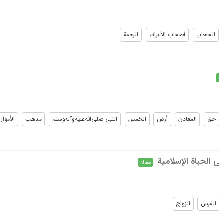
الحجاب
أصحاب الأعراف
الرحمة
حق
المعادن
أرض
الخمس
النبی صلی‌الله‌علیه‌وآله‌وسلم
مذهب
الأموال
 الحیاة الإسلامیة
مقاله
الفرس
الزواج