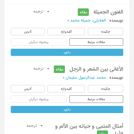
الفنون الجمیلة
ترجمه
مقاله
نویسنده
:
العلایلی، جمیلة محمد
؛
چکیده
کلیدواژه
آدرس
مقالات مرتبط
پیشنهاد دیگران
دانلود
الأغانی بین الشعر و الزجل
ترجمه
مقاله
نویسنده
:
محمد عبدالرسول سلیمان
؛
چکیده
کلیدواژه
آدرس
مقالات مرتبط
پیشنهاد دیگران
دانلود
أمثال المتنبی و حیاته بین الألم و
ترجمه
الأمل