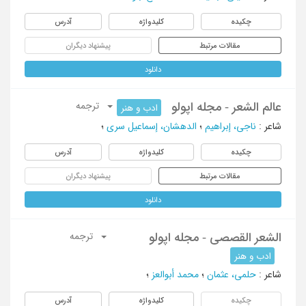
چکیده
کلیدواژه
آدرس
مقالات مرتبط
پیشنهاد دیگران
دانلود
عالم الشعر - مجله اپولو
ترجمه
ادب و هنر
شاعر
:
ناجی، إبراهیم
؛
الدهشان، إسماعیل سری
؛
چکیده
کلیدواژه
آدرس
مقالات مرتبط
پیشنهاد دیگران
دانلود
الشعر القصصی - مجله اپولو
ترجمه
ادب و هنر
شاعر
:
حلمی، عثمان
؛
محمد أبوالعز
؛
چکیده
کلیدواژه
آدرس