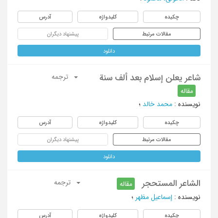
چکیده
کلیدواژه
آدرس
مقالات مرتبط
پیشنهاد دیگران
دانلود
شاعر یعلن إسلام بعد ألف سنة
ترجمه
مقاله
نویسنده
:
محمد خالد
؛
چکیده
کلیدواژه
آدرس
مقالات مرتبط
پیشنهاد دیگران
دانلود
الشاعر المستحجر
ترجمه
مقاله
نویسنده
:
إسماعیل مظهر
؛
چکیده
کلیدواژه
آدرس