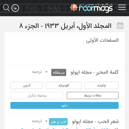
Ski
t
mai
conten
المجلد الأول، أبریل 1933 - الجزء 8
الصفحات الأولی
کلمة المحرر - مجله اپولو
ترجمه
سرمقاله
چکیده
کلیدواژه
آدرس
مقالات مرتبط
پیشنهاد دیگران
دانلود
شعر الحب - مجله اپولو
ترجمه
ادب و هنر