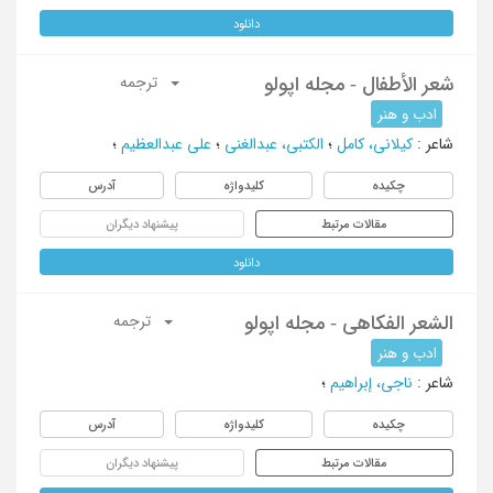
دانلود
شعر الأطفال - مجله اپولو
ترجمه
ادب و هنر
شاعر
:
کیلانی، کامل
؛
الکتبی، عبدالغنی
؛
علی عبدالعظیم
؛
چکیده
کلیدواژه
آدرس
مقالات مرتبط
پیشنهاد دیگران
دانلود
الشعر الفکاهی - مجله اپولو
ترجمه
ادب و هنر
شاعر
:
ناجی، إبراهیم
؛
چکیده
کلیدواژه
آدرس
مقالات مرتبط
پیشنهاد دیگران