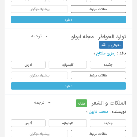
مقالات مرتبط
پیشنهاد دیگران
دانلود
توارد الخواطر - مجله اپولو
ترجمه
معرفی و نقد
ناقد
:
رمزی مفتاح
؛
چکیده
کلیدواژه
آدرس
مقالات مرتبط
پیشنهاد دیگران
دانلود
الملکات و الشعر
ترجمه
مقاله
نویسنده
:
محمد قابیل
؛
چکیده
کلیدواژه
آدرس
مقالات مرتبط
پیشنهاد دیگران