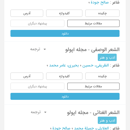
شاعر
:
صالح جودة
؛
چکیده
کلیدواژه
آدرس
مقالات مرتبط
پیشنهاد دیگران
دانلود
الشعر الوصفی - مجله اپولو
ترجمه
ادب و هنر
شاعر
:
الظریفی، حسین
؛
بحیری، عامر محمد
؛
چکیده
کلیدواژه
آدرس
مقالات مرتبط
پیشنهاد دیگران
دانلود
الشعر الغنائی - مجله اپولو
ترجمه
ادب و هنر
شاعر
:
العلایلی، جمیلة محمد
؛
صالح جودة
؛