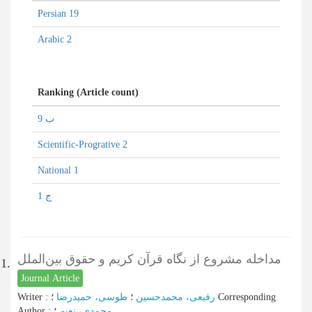
Persian 19
Arabic 2
Ranking (Article count)
ب 9
Scientific-Progrative 2
National 1
ج 1
مداخله مشروع از نگاه قرآن کریم و حقوق بین‌الملل
1.
Journal Article
Writer
:
طوسی، حمیدرضا
؛
رفیعی، محمدحسین
؛
Corresponding
Author
:
؛
محمدی، نعیم