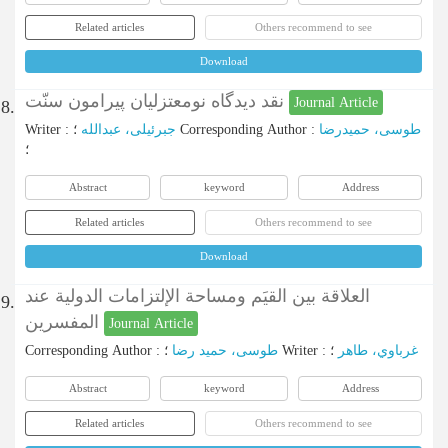
Related articles
Others recommend to see
Download
نقد دیدگاه نومعتزلیان پیرامون سنّت
Journal Article
8.
Writer
:
جبرئیلی، عبدالله
؛
Corresponding Author
:
طوسی، حمیدرضا
؛
Abstract
keyword
Address
Related articles
Others recommend to see
Download
العلاقة بين القيَم ومساحة الإلتزامات الدولية عند
9.
المفسرين
Journal Article
Corresponding Author
:
طوسی، حمید رضا
؛
Writer
:
؛
غرباوي، طاهر
Abstract
keyword
Address
Related articles
Others recommend to see