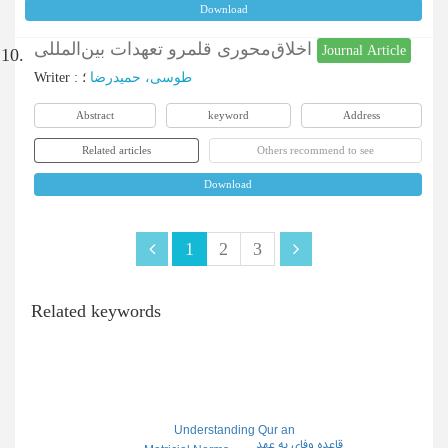
Download
اخلاق‌محوری قلمرو تعهدات بین‌المللی
Journal Article
10.
Writer
:
؛
طوسی، حمیدرضا
Abstract
keyword
Address
Related articles
Others recommend to see
Download
1
2
3
Related keywords
Understanding Qur an
قاعده وفای به عهد