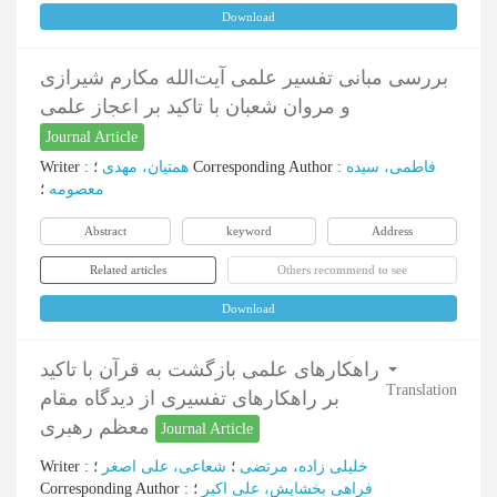
Download
بررسی مبانی تفسیر علمی آیت‌الله مکارم شیرازی
و مروان شعبان با تاکید بر اعجاز علمی
Journal Article
Writer
:
همتیان، مهدی
؛
Corresponding Author
:
فاطمی، سیده
معصومه
؛
Abstract
keyword
Address
Related articles
Others recommend to see
Download
راهکارهای علمی بازگشت به قرآن با تاکید
Translation
بر راهکارهای تفسیری از دیدگاه مقام
معظم رهبری
Journal Article
Writer
:
؛
شعاعی، علی اصغر
؛
خلیلی زاده، مرتضی
Corresponding Author
:
؛
فراهی بخشایش، علی اکبر