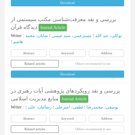
Download
بررسی و نقد معرفت‌شناسی مکتب سیستمی از
دیدگاه قرآن
Journal Article
Writer
:
شایان، محمد
؛
مسترحمی، سید عیسی
؛
توکلی، عبد الله
هاشم
؛
Abstract
keyword
Address
Related articles
Others recommend to see
Download
بررسی و نقد رویکردهای پژوهشی آیات رهبری در
منابع مدیریت اسلامی
Journal Article
Writer
:
؛
رضائیان، علی
؛
لطفی، امیرعلی
؛
یوسفی، مجمدرضا
Abstract
keyword
Address
Related articles
Others recommend to see