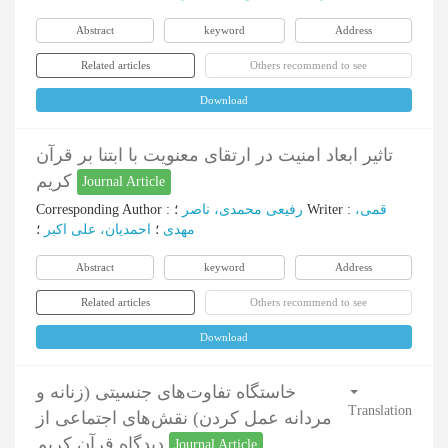
Abstract
keyword
Address
Related articles
Others recommend to see
Download
تاثیر ابعاد امنیت در ارتقای معنویت با ابتنا بر قرآن
کریم
Journal Article
Corresponding Author
:
رفیعی محمدی، ناصر
؛
Writer
:
قمی،
مهدی
؛
احمدیان، علی اکبر
؛
Abstract
keyword
Address
Related articles
Others recommend to see
Download
خاستگاه تفاوت‌های جنسیتی (زنانه و
Translation
مردانه عمل کردن) نقش‌های اجتماعی از
دیدگاه قرآن کریم
Journal Article