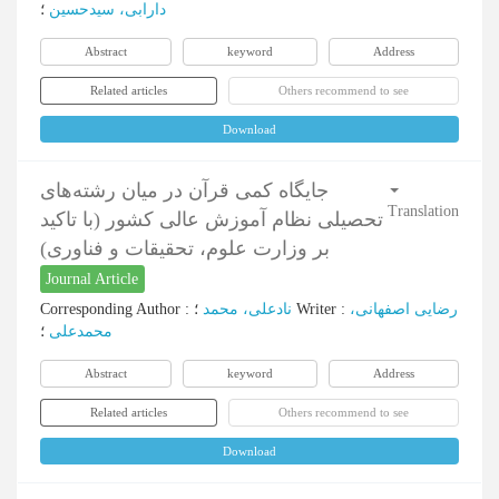
دارابی، سیدحسین
؛
Abstract
keyword
Address
Related articles
Others recommend to see
Download
جایگاه کمی قرآن در میان رشته‌های
Translation
تحصیلی نظام آموزش عالی کشور (با تاکید
بر وزارت علوم، تحقیقات و فناوری)
Journal Article
Corresponding Author
:
نادعلی، محمد
؛
Writer
:
رضایی اصفهانی،
محمدعلی
؛
Abstract
keyword
Address
Related articles
Others recommend to see
Download