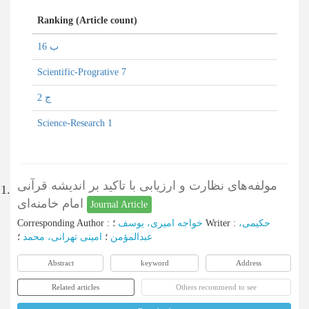
Ranking (Article count)
ب 16
Scientific-Progrative 7
ج 2
Science-Research 1
مولفه‌های نظارت و ارزیابی با تاکید بر اندیشه قرآنی
1.
امام خامنه‌ای
Journal Article
Corresponding Author
:
خواجه امیری، یوسف
؛
Writer
:
حکیمی،
عبدالمؤمن
؛
امینی تهرانی، محمد
؛
Abstract
keyword
Address
Related articles
Others recommend to see