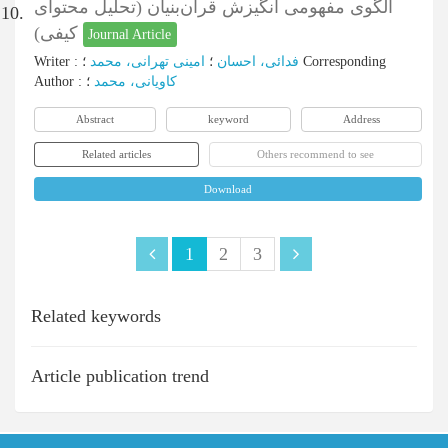
الگوی مفهومی انگیزش قرآن‌بنیان (تحلیل محتوای
10.
کیفی)
Journal Article
Writer
:
امینی تهرانی، محمد
؛
فدائی، احسان
؛
Corresponding
Author
:
؛
کاویانی، محمد
Abstract
keyword
Address
Related articles
Others recommend to see
Download
1
2
3
Related keywords
Article publication trend