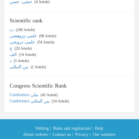
حنفي، حسن
‎ (4 Article)
Scientific rank
ب
‎ (240 Article)
علمی-پژوهشی
‎ (98 Article)
علمی-ترویجی
‎ (54 Article)
ج
‎ (20 Article)
الف
‎ (14 Article)
د
‎ (5 Article)
بین المللی
‎ (1 Article)
Congress Scientific Rank
Conference ملی
‎ (43 Article)
Conference بین المللی
‎ (14 Article)
Weblog |
Rules and regulations |
Help
About website |
Contact us |
Privacy |
Our websites