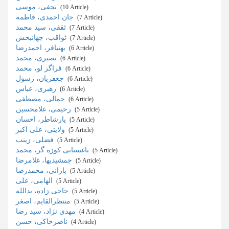
نجفی، موسی
‎ (10 Article)
جان احمدی، فاطمه
‎ (7 Article)
ثقفی، سید محمد
‎ (7 Article)
ثواقب، جهانبخش
‎ (7 Article)
بهنیافر، احمدرضا
‎ (6 Article)
نصیری، محمد
‎ (6 Article)
قراگز لو، محمد
‎ (6 Article)
جعفریان، رسول
‎ (6 Article)
رهبری، عباس
‎ (6 Article)
جمالی، مصطفی
‎ (6 Article)
رحیمی، غلامحسین
‎ (5 Article)
یارشاطر، احسان
‎ (5 Article)
ولایتی، علی ‌اکبر
‎ (5 Article)
فضلی، زینب
‎ (5 Article)
باغستانی کوزه گر، محمد
‎ (5 Article)
جمشیدیها، غلامرضا
‎ (5 Article)
بارانی، محمدرضا
‎ (5 Article)
الهامی، علی
‎ (5 Article)
حاجی زاده، یدالله
‎ (5 Article)
منتظرالقایم، اصغر
‎ (5 Article)
مهدی نژاد، سید رضا
‎ (4 Article)
ناصرخاکی، حسن
‎ (4 Article)