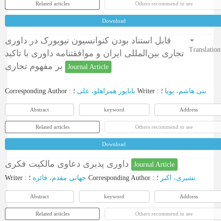
Related articles
Others recommend to see
Download
قابل استناد بودن کنوانسیون نیویورک در داوری
Translation
تجاری بین‌المللی ایران و موافقتنامه داوری با تاکید
بر مفهوم تجاری
Journal Article
Corresponding Author
:
باباپور همراهلو، علی
؛
Writer
:
؛
بنی هاشم، پویا
Abstract
keyword
Address
Related articles
Others recommend to see
Download
داوری پذیری دعاوی مالکیت فکری
Journal Article
Writer
:
جهانی مقدم، فائزه
؛
Corresponding Author
:
؛
بشیری، اکبر
Abstract
keyword
Address
Related articles
Others recommend to see