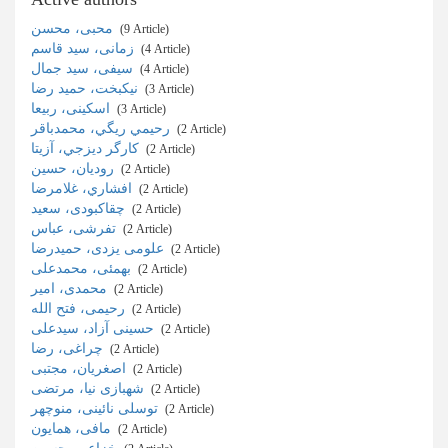
محبی، محسن
‎ (9 Article)
زمانی، سید قاسم
‎ (4 Article)
سیفی، سید جمال
‎ (4 Article)
نیکبخت، حمید رضا
‎ (3 Article)
اسکینی، ربیعا
‎ (3 Article)
رحيمي ريگي، محمدباقر
‎ (2 Article)
كارگر ديزجي، آزيتا
‎ (2 Article)
روديان، حسين
‎ (2 Article)
افشاري، غلامرضا
‎ (2 Article)
چقاکبودی، سعید
‎ (2 Article)
تفرشی، عباس
‎ (2 Article)
علومی‌ یزدی‌، حمیدرضا
‎ (2 Article)
بهمئی، محمدعلی
‎ (2 Article)
محمدی، امیر
‎ (2 Article)
رحیمی، فتح الله
‎ (2 Article)
حسینی آزاد، سیدعلی
‎ (2 Article)
چراغی، رضا
‎ (2 Article)
اصغریان، مجتبی
‎ (2 Article)
شهبازی نیا، مرتضی
‎ (2 Article)
توسلی نائینی، منوچهر
‎ (2 Article)
مافی، همایون
‎ (2 Article)