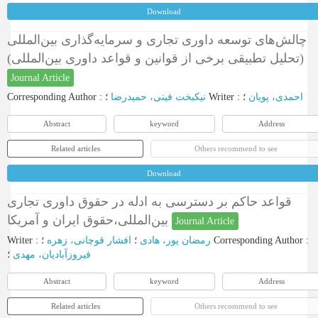
Download
چالش‌های توسعه داوری تجاری و سرمایه‌گذاری بین‌المللی
(تحلیل تطبیقی برخی از قوانین و قواعد داوری بین‌المللی)
Journal Article
Corresponding Author
:
نیکبخت فینی، حمیدرضا
؛
Writer
:
؛
احمدی، پویان
Abstract
keyword
Address
Related articles
Others recommend to see
Download
قواعد حاکم بر دسترسی به ادله در حقوق داوری تجاری
بین‌المللی،حقوق ایران و آمریکا
Journal Article
Writer
:
افشار قوچانی، زهره
؛
رمضان پور، هادی
؛
Corresponding Author
:
فیروزآبادیان، مهدی
؛
Abstract
keyword
Address
Related articles
Others recommend to see