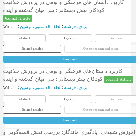
کاربرد داستان های فرهنگی و بومی در پرورش خلاقیت
کودکان پیش دبستانی: پلی میان گذشته و آینده
Journal Article
Writer
:
؛
لطف اله نسبی، نوشین
؛
ایزدی، فرشته
Abstract
keyword
Address
Related articles
Others recommend to see
Download
کاربرد داستان‌های فرهنگی و بومی در پرورش خلاقیت
کودکان پیش‌دبستانی: پلی میان گذشته و آینده
Journal Article
Writer
:
؛
لطف اله نسبی، نوشین
؛
ایزدی، فرشته
Abstract
keyword
Address
Related articles
Others recommend to see
Download
آموزش شنیدنی، یادگیری ماندگار: بررسی نقش قصه‌گویی و