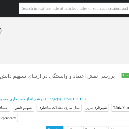
)
بررسی نقش اعتماد و وابستگی در ارتقای تسهیم دانش 
Jour
چشم انداز حسابداری و مدی
(‎13 page(s) -
From 1 to 13
)
اعتماد
تسهیم دانش
مدل سازی معادلات ساختاری
شهرداری تبریز
Tabriz Muni
Dependency