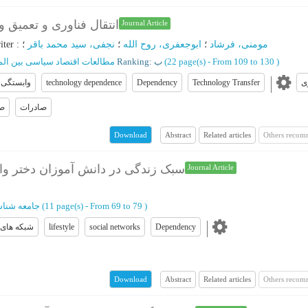
انتقال فناوری و تعمیق
Journal Article
iter
:
؛
نجفی، سید محمد باقر
؛
ابوجعفری، روح الله
؛
مومنی، فرشاد
مطالعات اقتصاد سیاسی بین الم
Ranking: ب
(‎22 page(s) -
From 109 to 130
)
وابستگی 
technology dependence
Dependency
Technology Transfer
ی
صادرات
صن
Abstract
Related articles
Others recom
Download
سبک زندگی در دانش آموزان دختر واب
Journal Article
جامعه شنا
(‎11 page(s) -
From 69 to 79
)
شبکه های 
lifestyle
social networks
Dependency
Abstract
Related articles
Others recom
Download