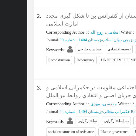
ستان از کنفرانس بن تا شکل گیری مجدد
2.
امارت اسلامی
Corresponding Author
:
اسلامی، روح اله
؛
Writer
:
Journal
:
زمستان 1404 - شماره 39
»
 پژوهی جهان اسلام
توسعه اقتصادی
سیاست خارجی
Keywords
:
Reconstruction
Dependency
UNDERDEVELOPME
اجتماعی مقاومت در حکمرانی اسلامی و
3.
ی جریان اصلی و انتقادی روابط بین‌الملل
Corresponding Author
:
مقدسی، مهدی
؛
Writer
:
؛
Journal
:
زمستان 1404 - شماره 24
»
حکمرانی متعالی
پساساختارگرایی
ساختارگرایی
Keywords
:
social construction of resistance
Islamic governance