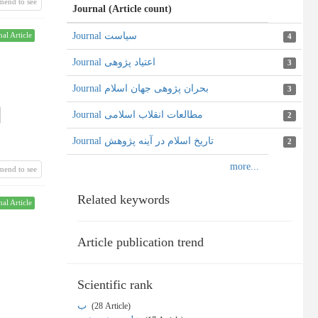
mend to see
Journal (Article count)
Journal سیاست
nal Article
4
Journal اعتیاد پژوهی
3
Journal بحران پژوهی جهان اسلام
3
Journal مطالعات انقلاب اسلامی
2
Journal تاریخ اسلام در آینه پژوهش
2
mend to see
Related keywords
nal Article
Article publication trend
Scientific rank
ب
‎ (28 Article)