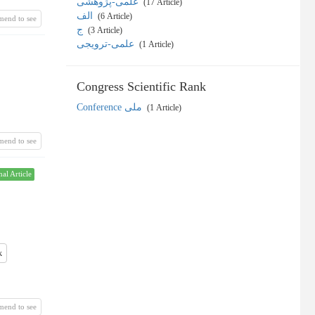
علمی-پژوهشی
‎ (17 Article)
الف
‎ (6 Article)
mend to see
ج
‎ (3 Article)
علمی-ترویجی
‎ (1 Article)
Congress Scientific Rank
Conference ملی
‎ (1 Article)
mend to see
nal Article
k
mend to see