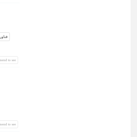
فناور
mend to see
mend to see