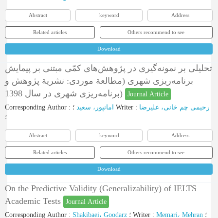
Abstract
keyword
Address
Related articles
Others recommend to see
Download
تحلیلی بر نمونه‌گیری در پژوهش‌های کمّی مبتنی بر پیمایش
برنامه‌ریزی شهری (مطالعة موردی: نشریة پژوهش و
برنامه‌ریزی شهری در سال 1398)
Journal Article
Corresponding Author
:
امانپور، سعید
؛
Writer
:
رحیمی چم خانی، علیرضا
؛
Abstract
keyword
Address
Related articles
Others recommend to see
Download
On the Predictive Validity (Generalizability) of IELTS
Academic Tests
Journal Article
Corresponding Author
:
Shakibaei، Goodarz
؛
Writer
:
Memari، Mehran
؛