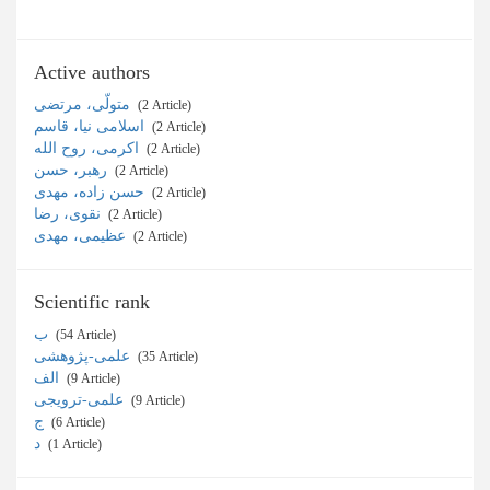
Active authors
متولّی، مرتضی
‎ (2 Article)
اسلامی نیا، قاسم
‎ (2 Article)
اکرمی، روح الله
‎ (2 Article)
رهبر، حسن
‎ (2 Article)
حسن زاده، مهدی
‎ (2 Article)
نقوی، رضا
‎ (2 Article)
عظیمی، مهدی
‎ (2 Article)
Scientific rank
ب
‎ (54 Article)
علمی-پژوهشی
‎ (35 Article)
الف
‎ (9 Article)
علمی-ترویجی
‎ (9 Article)
ج
‎ (6 Article)
د
‎ (1 Article)