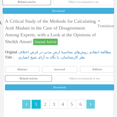
Related articles
Others recommend to see
Download
A Critical Study of the Methods for Calculating
0.
Translation
Arsh Madani in the Case of Disagreement
Among Experts, with a Look at the Opinions of
Sheikh Ansari
Journal Article
Original
مطالعۀ انتقادی روش‌های محاسبۀ ارش ‌مدنی در فرض اختلاف
Title :
‌نظر کارشناسان، با نگاه به آرای شیخ انصاری
Abstract
keyword
Address
Related articles
Others recommend to see
Download
1
2
3
4
5
6