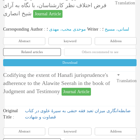
Translation
فرض اختلاف ‌نظر کارشناسان، با نگاه به آرای
شیخ انصاری
Journal Article
Corresponding Author
:
موحدی محب، مهدی
؛
Writer
:
؛
لسانی، مسیح
Abstract
keyword
Address
Related articles
Others recommend to see
Download
Codifying the extent of Hanafi jurisprudence's
Translation
adherence to the Alawite Seerah in the book of
Judgment and Testimony
Journal Article
Original
ضابطه‌انگاری میزان تعبد فقه حنفی به سیرۀ علوی در کتاب
Title :
قضاوت و شهادت
Abstract
keyword
Address