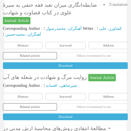
ضابطه‌انگاری میزان تعبد فقه حنفی به سیرۀ
Translation
علوی در کتاب قضاوت و شهادت
Journal Article
Corresponding Author
:
آهنگران، محمدرسول
؛
Writer
:
؛
کشاورز، علی
آهنگران، محمدحسین
؛
Abstract
keyword
Address
Related articles
Others recommend to see
Download
روایت مرگ و شهادت در شعله های آب
Journal Article
Corresponding Author
:
؛
شیرشاهی، افسانه
Abstract
keyword
Address
Related articles
Others recommend to see
Download
مطالعۀ انتقادی روش‌های محاسبۀ ارش ‌مدنی در