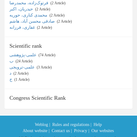
فرتوک‌‌زاده، محمدرضا
‎ (2 Article)
حیدریان، اکبر
‎ (2 Article)
محمدی کناری، حوریه
‎ (2 Article)
صادقی محسن آباد، هاشم
‎ (2 Article)
غفاری، فرزانه
‎ (2 Article)
Scientific rank
علمی-پژوهشی
‎ (74 Article)
ب
‎ (24 Article)
علمی-ترویجی
‎ (3 Article)
د
‎ (2 Article)
ج
‎ (1 Article)
Congress Scientific Rank
Weblog |
Rules and regulations |
Help
About website |
Contact us |
Privacy |
Our websites