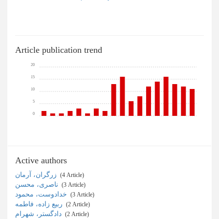
Article publication trend
20
15
10
5
0
Active authors
زرگران، آرمان
‎ (4 Article)
ناصری، محسن
‎ (3 Article)
خدادوست، محمود
‎ (3 Article)
ربیع زاده، فاطمه
‎ (2 Article)
دادگستر، شهرام
‎ (2 Article)