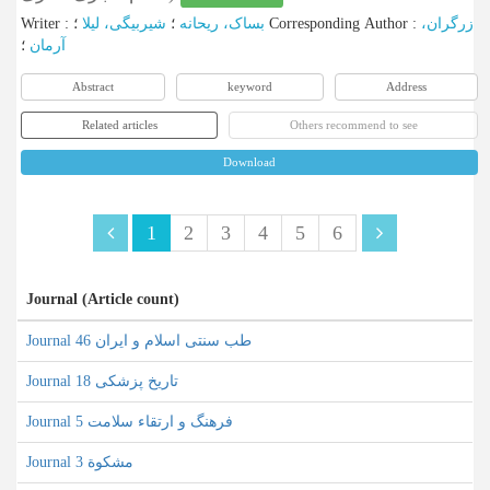
Writer
:
شیربیگی، لیلا
؛
بساک، ریحانه
؛
Corresponding Author
:
زرگران،
آرمان
؛
Abstract
keyword
Address
Related articles
Others recommend to see
Download
1
2
3
4
5
6
Journal (Article count)
Journal طب سنتی اسلام و ایران 46
Journal تاریخ پزشکی 18
Journal فرهنگ و ارتقاء سلامت 5
Journal مشکو‌ة 3