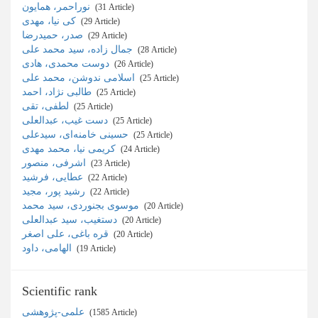
نوراحمر، همایون
‎ (31 Article)
کی نیا، مهدی
‎ (29 Article)
صدر، حمیدرضا
‎ (29 Article)
جمال زاده، سید محمد علی
‎ (28 Article)
دوست محمدی، هادی
‎ (26 Article)
اسلامی ندوشن، محمد علی
‎ (25 Article)
طالبی نژاد، احمد
‎ (25 Article)
لطفی، تقی
‎ (25 Article)
دست غیب، عبدالعلی
‎ (25 Article)
حسینی خامنه‌ای، سیدعلی
‎ (25 Article)
کریمی نیا، محمد مهدی
‎ (24 Article)
اشرفی، منصور
‎ (23 Article)
عطایی، فرشید
‎ (22 Article)
رشید پور، مجید
‎ (22 Article)
موسوی بجنوردی، سید محمد
‎ (20 Article)
دستغیب، سید عبدالعلی
‎ (20 Article)
قره باغی، علی اصغر
‎ (20 Article)
الهامی، داود
‎ (19 Article)
Scientific rank
علمی-پژوهشی
‎ (1585 Article)