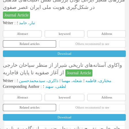
در شکل‌گیری هویت ملی ایران عصر صفوی
Journal Article
Writer
:
؛
تبار، حامد
Abstract
keyword
Address
Related articles
Others recommend to see
Download
واکاوی آستانه‌های تاریخی شیراز از منظر سیاحان خارجی
از آغاز صفویه تا پایان قاجاریه
Journal Article
Writer
:
؛
ذاکری، سیدمحمدحسین
؛
شعله، مهسا
؛
مختاری، فاطمه
Corresponding Author
:
؛
لطفی، سهند
Abstract
keyword
Address
Related articles
Others recommend to see
Download
تفریحِ زنانه و نظمِ جنسیتی از نگاه سفرنامه‎های خارجی