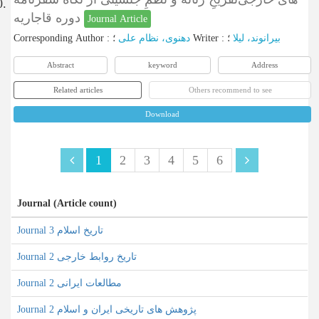
0.
دوره قاجاریه
Journal Article
Corresponding Author
:
دهنوی، نظام علی
؛
Writer
:
؛
بیرانوند، لیلا
Abstract
keyword
Address
Related articles
Others recommend to see
Download
1
2
3
4
5
6
Journal (Article count)
Journal تاریخ اسلام 3
Journal تاریخ روابط خارجی 2
Journal مطالعات ایرانی 2
Journal پژوهش های تاریخی ایران و اسلام 2