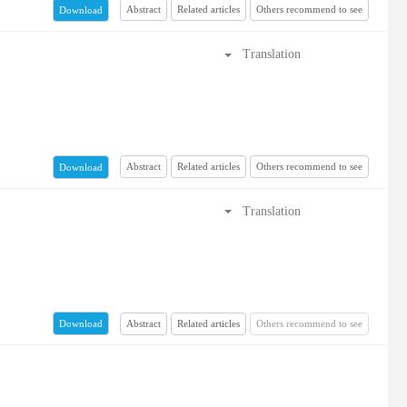
Abstract
Related articles
Others recommend to see
Download
Translation
Abstract
Related articles
Others recommend to see
Download
Translation
Abstract
Related articles
Others recommend to see
Download