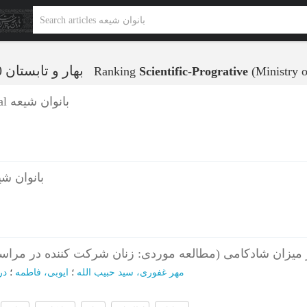
بهار و تابستان 1390 - شماره 26
Ranking
Scientific-Progrative
(Ministry o
صفحات اولیه - Journal بانوان شیعه
- Journal بانوان شیعه
 بر میزان شادکامی (مطالعه موردی: زنان شرکت کننده در مرا
مهر غفوری، سید حبیب الله
؛
ایوبی، فاطمه
؛
در