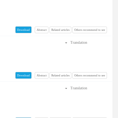
Abstract
Related articles
Others recommend to see
Download
Translation
Abstract
Related articles
Others recommend to see
Download
Translation