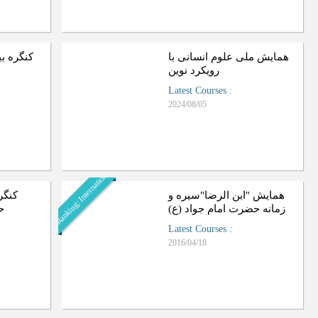
همایش ملی علوم انسانی با
کنگره بی
رویکرد نوین
Latest Courses
:
2024/08/05
Ranking: International
همایش "ابن الرضا"سیره و
کنگر
زمانه حضرت امام جواد (ع)
)
Latest Courses
:
2016/04/18