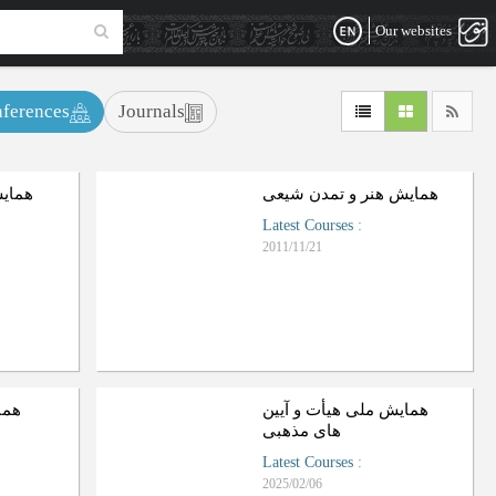
Our websites
ferences
Journals
همایش هنر و تمدن شیعی
همایش
Latest Courses
:
2011/11/21
همایش ملی هیأت و آیین
هما
های مذهبی
Latest Courses
:
2025/02/06