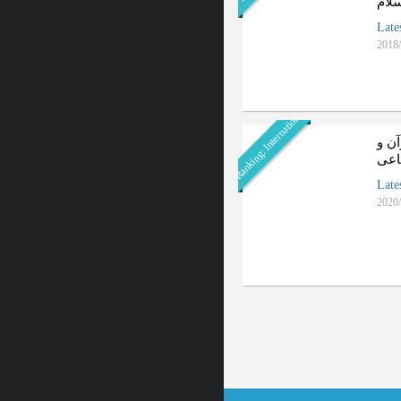
سلام
Late
2018/
Ranking: International
ن و
اعی
Late
2020/