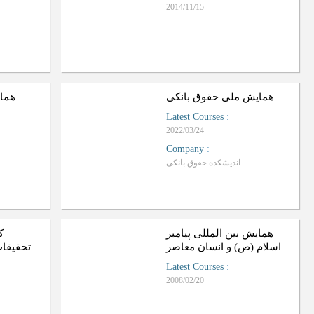
2014/11/15
همایش ملی حقوق بانکی
هما
Latest Courses
:
2022/03/24
Company
:
اندیشکده حقوق بانکی
همایش بین المللی پیامبر
ک
اسلام (ص) و انسان معاصر
تحقیقات
Latest Courses
:
2008/02/20