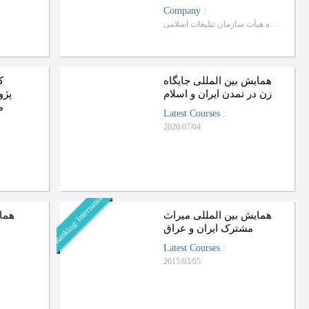
Company
:
اندیشکده هیأت سازمان تبلیغات اسلامی
همایش بین المللی جایگاه
ک
زن در تمدن ایران و اسلام
پژو
م
Latest Courses
:
2020/07/04
Ranking: International
همایش بین المللی میراث‌
هم)
Latest Courses
:
2015/03/05