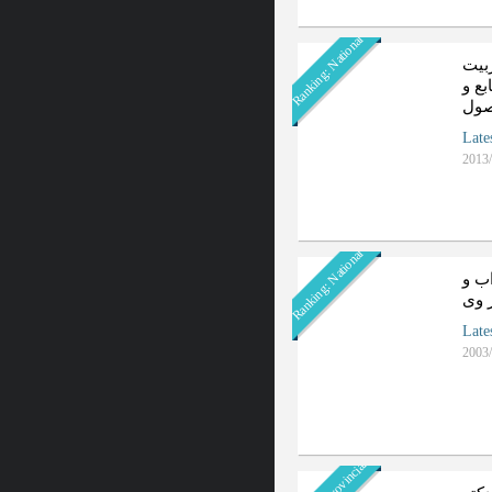
Ranking: National
بیت
بع و
صول
Late
2013/
Ranking: National
ب و
 وی
Late
2003/