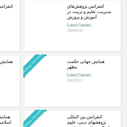
كنفرانس پژوهش‌هاي
کنفرانس
مديريت، تعلیم و تربیت در
آموزش و پرورش
Latest Courses
:
2026/03/16
Ranking: International
همایش جهانی حکمت
همایش م
مطهر
Latest Courses
:
2021/05/17
Ranking: International
کنفرانس بین المللی
همایش
پژوهشهای دینی، علوم
اسلامی