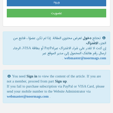
ورود
عضویت
تحتاج
دخول
لعرض محتوى المقالة. إذا لم تكن عضوًا ، فتابع من
الجزء
الاشتراک
.
إن كنت لا تقدر علی شراء الاشتراك عبرPayPal أو بطاقة VISA، الرجاء
ارسال رقم هاتفك المحمول إلی مدير الموقع عبر
.
webmaster@noormags.com
You need
Sign in
to view the content of the article. If you are
not a member, proceed from part
Sign up
.
If you fail to purchase subscription via PayPal or VISA Card, please
send your mobile number to the Website Administrator via
webmaster@noormags.com
.