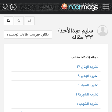
Ski
t
mai
conten
سلیم عبدالأحد
/
دانلود فهرست مقالات نویسنده
33 مقاله
مجله (تعداد مقاله)
نشریه الهلال 17
نشریه الزهور 9
نشریه الضیاء 4
نشریه الشهریة 1
نشریه الشهاب 1