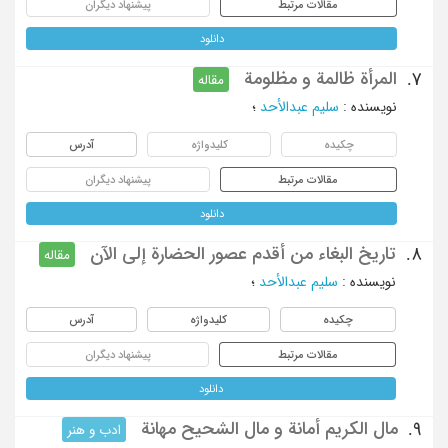
مقالات مرتبط
پیشنهاد دیگران
دانلود
المرأة ظالمة و مظلومة
7.
مقاله
نویسنده
:
سلیم عبدالأحد
؛
چکیده
کلیدواژه
آدرس
مقالات مرتبط
پیشنهاد دیگران
دانلود
تاریخ البغاء من أقدم عصور الحضارة إلی الآن
8.
مقاله
نویسنده
:
سلیم عبدالأحد
؛
چکیده
کلیدواژه
آدرس
مقالات مرتبط
پیشنهاد دیگران
دانلود
مال الکریم أمانة و مال الشحیح مهانة
9.
ادب و هنر