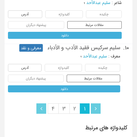
شاعر
:
سلیم عبدالأحد
؛
چکیده
کلیدواژه
آدرس
مقالات مرتبط
پیشنهاد دیگران
دانلود
سلیم سرکیس فقید الأدب و الأدباء
10.
معرفی و نقد
معرف
:
سلیم عبدالأحد
؛
چکیده
کلیدواژه
آدرس
مقالات مرتبط
پیشنهاد دیگران
دانلود
4
3
2
1
کلیدواژه های مرتبط