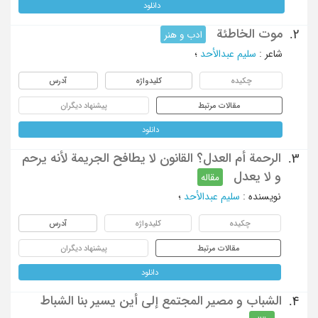
دانلود
موت الخاطئة
2.
ادب و هنر
شاعر
:
سلیم عبدالأحد
؛
چکیده
کلیدواژه
آدرس
مقالات مرتبط
پیشنهاد دیگران
دانلود
الرحمة أم العدل؟ القانون لا یطافح الجریمة لأنه یرحم
3.
و لا یعدل
مقاله
نویسنده
:
سلیم عبدالأحد
؛
چکیده
کلیدواژه
آدرس
مقالات مرتبط
پیشنهاد دیگران
دانلود
الشباب و مصیر المجتمع إلی أین یسیر بنا الشباط
4.