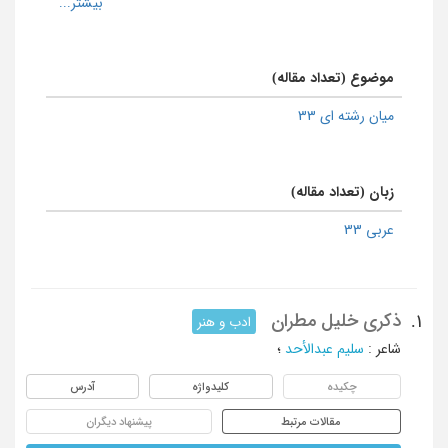
موضوع (تعداد مقاله)
میان رشته ای 33
زبان (تعداد مقاله)
عربی 33
ذکری خلیل مطران
1.
ادب و هنر
شاعر
:
سلیم عبدالأحد
؛
چکیده
کلیدواژه
آدرس
مقالات مرتبط
پیشنهاد دیگران