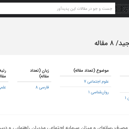
جید
/
8 مقاله
موضوع (تعداد مقاله)
زبان (تعداد
رتبه
مقاله)
مقال
علوم اجتماعی 7
فارسی 8
علمی
روان‌شناسی 1
1
 مصرف رسانه‌ای و میزان سرمایه اجتماعی مدیران راهنمایی و دبی