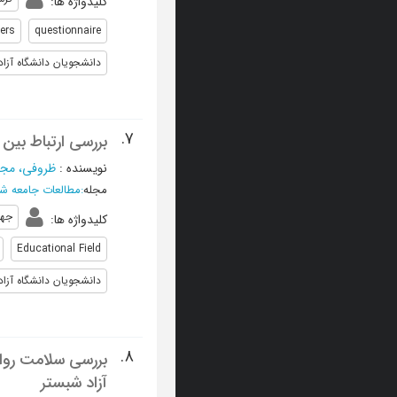
کلیدواژه ها
:
ers
questionnaire
دانشجویان دانشگاه آزاد
7.
بررسی ارتباط بین 
نویسنده
:
ظروفی، مجی
مجله
:
مطالعات جامعه ش
جها
کلیدواژه ها
:
Educational Field
دانشجویان دانشگاه آزاد
8.
بررسی سلامت روان
آزاد شبستر