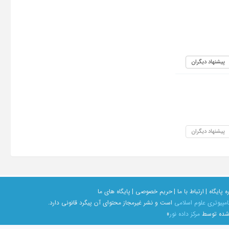
پیشنهاد دیگران
پیشنهاد دیگران
ه پایگاه |
ارتباط با ما |
حریم خصوصی |
پایگاه های ما
امپیوتری علوم اسلامی
است و نشر غیرمجاز محتوای آن پیگرد قانونی دارد.
 شده توسط
مرکز داده نور
»