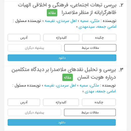
بررسی تبعات اجتماعی، فرهنگی و اخلاقی الهیات
2.
ظاهرگرایانه از منظر ملاصدرا
مقاله
نویسنده
:
ملکی، سمیه
؛
اهل سرمدی، نفیسه
؛
نویسنده مسئول
:
امامی جمعه، سیدمهدی
؛
چکیده
کلیدواژه
آدرس
مقالات مرتبط
پیشنهاد دیگران
دانلود
بررسی و تحلیل نقدهای ملاصدرا بر دیدگاه متکلمین
3.
درباره هویت انسان
مقاله
نویسنده
:
ملکی، سمیه
؛
اهل سرمدی، نفیسه
؛
نویسنده مسئول
:
امامی جمعه، مهدی
؛
چکیده
کلیدواژه
آدرس
مقالات مرتبط
پیشنهاد دیگران
دانلود