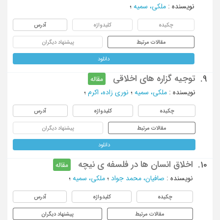
نویسنده
:
ملکی، سمیه
؛
چکیده
کلیدواژه
آدرس
مقالات مرتبط
پیشنهاد دیگران
دانلود
توجیه گزاره های اخلاقی
9.
مقاله
نویسنده
:
ملکی، سمیه
؛
نوری زاده، اکرم
؛
چکیده
کلیدواژه
آدرس
مقالات مرتبط
پیشنهاد دیگران
دانلود
اخلاق انسان ها در فلسفه ی نیچه
10.
مقاله
نویسنده
:
صافیان، محمد جواد
؛
ملکی، سمیه
؛
چکیده
کلیدواژه
آدرس
مقالات مرتبط
پیشنهاد دیگران