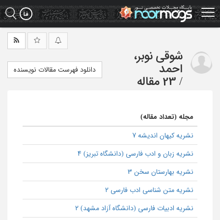
Ski
t
mai
conten
شوقی نوبر،
احمد
دانلود فهرست مقالات نویسنده
/
23 مقاله
مجله (تعداد مقاله)
نشریه کیهان اندیشه 7
نشریه زبان و ادب فارسی (دانشگاه تبریز) 4
نشریه بهارستان سخن 3
نشریه متن شناسی ادب فارسی 2
نشریه ادبیات فارسی (دانشگاه آزاد مشهد) 2