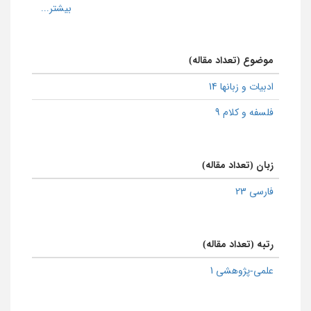
موضوع (تعداد مقاله)
ادبیات و زبانها 14
فلسفه و کلام 9
زبان (تعداد مقاله)
فارسی 23
رتبه (تعداد مقاله)
علمی-پژوهشی 1