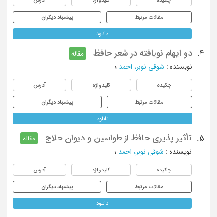
چکیده
کلیدواژه
آدرس
مقالات مرتبط
پیشنهاد دیگران
دانلود
دو ایهام نویافته در شعر حافظ
4.
مقاله
نویسنده
:
شوقی نوبر، احمد
؛
چکیده
کلیدواژه
آدرس
مقالات مرتبط
پیشنهاد دیگران
دانلود
تأثیر پذیری حافظ از طواسین و دیوان حلاج
5.
مقاله
نویسنده
:
شوقی نوبر، احمد
؛
چکیده
کلیدواژه
آدرس
مقالات مرتبط
پیشنهاد دیگران
دانلود