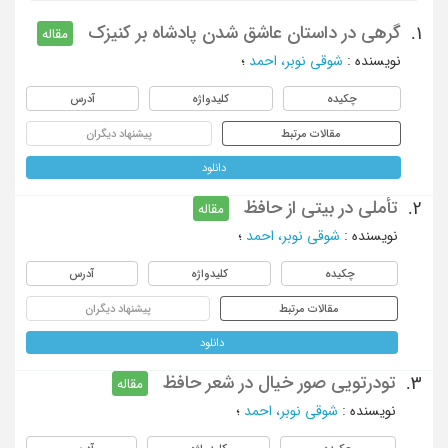
گرهی در داستان عاشق شدن پادشاه بر کنیزک
1.
مقاله
نویسنده
:
شوقی نوبر، احمد
؛
چکیده
کلیدواژه
آدرس
مقالات مرتبط
پیشنهاد دیگران
دانلود
تأملی در بیتی از حافظ
2.
مقاله
نویسنده
:
شوقی نوبر، احمد
؛
چکیده
کلیدواژه
آدرس
مقالات مرتبط
پیشنهاد دیگران
دانلود
تودرتویی صور خیال در شعر حافظ
3.
مقاله
نویسنده
:
شوقی نوبر، احمد
؛