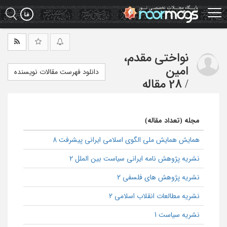
Ski
t
mai
conten
نواختی مقدم،
امین
دانلود فهرست مقالات نویسنده
/
28 مقاله
مجله (تعداد مقاله)
همایش همایش ملی الگوی اسلامی ایرانی پیشرفت 8
نشریه پژوهش نامه ایرانی سیاست بین الملل 2
نشریه پژوهش های فلسفی 2
نشریه مطالعات انقلاب اسلامی 2
نشریه سیاست 1