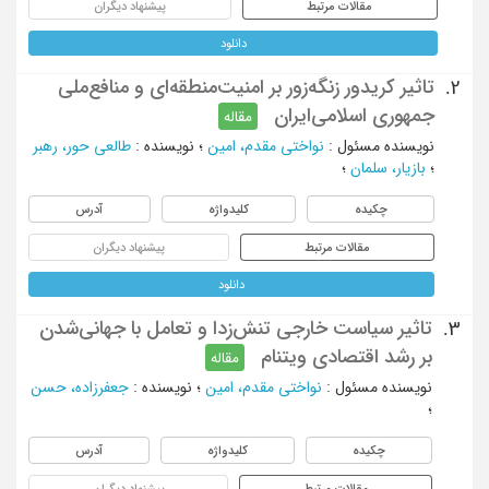
مقالات مرتبط
پیشنهاد دیگران
دانلود
تاثیر کریدور زنگه‌زور بر امنیت‌منطقه‌ای و منافع‌ملی
2.
جمهوری اسلامی‌ایران
مقاله
نویسنده مسئول
:
نواختی مقدم، امین
؛
نویسنده
:
طالعی حور، رهبر
؛
بازیار، سلمان
؛
چکیده
کلیدواژه
آدرس
مقالات مرتبط
پیشنهاد دیگران
دانلود
تاثیر سیاست خارجی تنش‌زدا و تعامل با جهانی‌شدن
3.
بر رشد اقتصادی ویتنام
مقاله
نویسنده مسئول
:
نواختی مقدم، امین
؛
نویسنده
:
جعفرزاده، حسن
؛
چکیده
کلیدواژه
آدرس
مقالات مرتبط
پیشنهاد دیگران