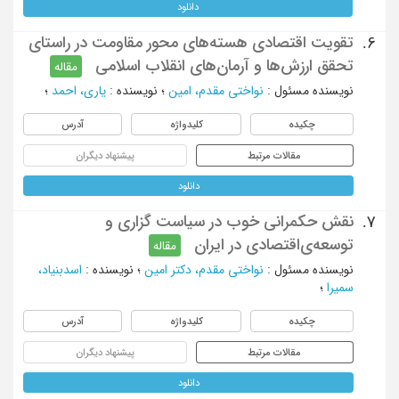
دانلود
تقویت اقتصادی هسته‌‌های محور مقاومت در راستای
6.
تحقق ارزش‌ها و آرمان‌های انقلاب اسلامی
مقاله
نویسنده مسئول
:
نواختی مقدم، امین
؛
نویسنده
:
یاری، احمد
؛
چکیده
کلیدواژه
آدرس
مقالات مرتبط
پیشنهاد دیگران
دانلود
نقش حکمرانی خوب در سیاست گزاری و
7.
توسعه‌ی‌اقتصادی در ایران
مقاله
نویسنده مسئول
:
نواختی مقدم، دکتر امین
؛
نویسنده
:
اسدبنیاد،
سمیرا
؛
چکیده
کلیدواژه
آدرس
مقالات مرتبط
پیشنهاد دیگران
دانلود