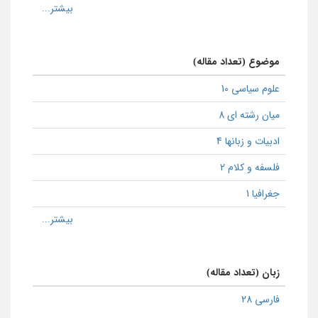
موضوع (تعداد مقاله)
علوم سیاسی 10
میان رشته ای 8
ادبیات و زبانها 4
فلسفه و کلام 2
جغرافیا 1
زبان (تعداد مقاله)
فارسی 28