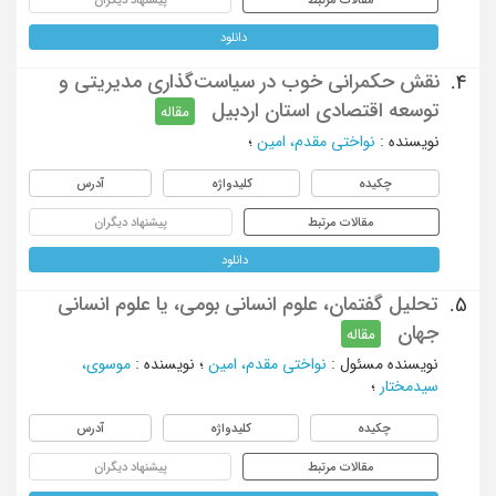
دانلود
نقش حکمرانی خوب در سیاست‌گذاری مدیریتی و
4.
توسعه ‌اقتصادی استان اردبیل
مقاله
نویسنده
:
نواختی مقدم، امین
؛
چکیده
کلیدواژه
آدرس
مقالات مرتبط
پیشنهاد دیگران
دانلود
تحلیل گفتمان، علوم انسانی بومی، یا علوم انسانی
5.
جهان
مقاله
نویسنده مسئول
:
نواختی مقدم، امین
؛
نویسنده
:
موسوی،
سیدمختار
؛
چکیده
کلیدواژه
آدرس
مقالات مرتبط
پیشنهاد دیگران