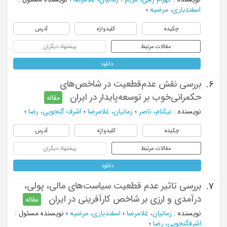
اسفندیاری، مرضیه
؛
چکیده
کلیدواژه
آدرس
مقالات مرتبط
پیشنهاد دیگران
دانلود
بررسی نقش عدم‌قطعیت در شاخص‌های
6.
حکمرانی‌‌خوب بر توسعه‌پایدار در ایران
مقاله
نویسنده
:
نیکنام، ناصر
؛
زمانیان، غلامرضا
؛
اشرف گنجویی، رضا
؛
چکیده
کلیدواژه
آدرس
مقالات مرتبط
پیشنهاد دیگران
دانلود
بررسی تاثیر عدم قطعیت سیاست‌های مالی، پولی،
7.
درآمدی و ارزی بر شاخص کارآفرینی در ایران
مقاله
نویسنده
:
زمانیان، غلامرضا
؛
اسفندیاری، مرضیه
؛
نویسنده مسئول
:
اشرفگنجویی، رضا
؛