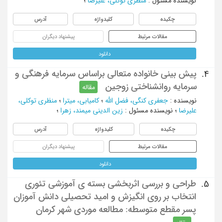
نویسنده مسئول
:
منظری توکلی، علیرضا
؛
چکیده
کلیدواژه
آدرس
مقالات مرتبط
پیشنهاد دیگران
دانلود
پیش بینی خانواده متعالی براساس سرمایه فرهنگی و
4.
سرمایه روانشناختی زوجین
مقاله
نویسنده
:
جعفری کنگی، فضل الله
؛
کامیابی، میترا
؛
منظری توکلی،
علیرضا
؛
نویسنده مسئول
:
زین الدینی میمند، زهرا
؛
چکیده
کلیدواژه
آدرس
مقالات مرتبط
پیشنهاد دیگران
دانلود
طراحی و بررسی اثربخشی بسته ی آموزشی تئوری
5.
انتخاب بر روی انگیزش و امید تحصیلی دانش آموزان
پسر مقطع متوسطه: مطالعه موردی شهر کرمان