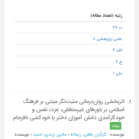
رتبه (تعداد مقاله)
ب 28
علمی-پژوهشی 8
الف 6
ج 2
ملی 1
اثربخشی روان‌درمانی مثبت‌نگر مبتنی بر فرهنگ
1.
اسلامی بر باورهای غیرمنطقی، عزت نفس و
خودکارآمدی دانش آموزان دختر با خودکشی نافرجام
مقاله
نویسنده
:
کارگران بافقی، ریحانه
؛
ملایی زرندی، حمید
؛
نویسنده