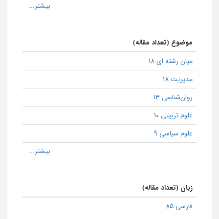
موضوع (تعداد مقاله)
میان رشته ای 18
مدیریت 18
روان‌شناسی 13
علوم تربیتی 10
علوم سیاسی 9
زبان (تعداد مقاله)
فارسی 85