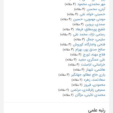
مهر محمدی، محمود
‏ (4 مقاله)
آیتی، محسن
‏ (4 مقاله)
حسینی خواه، علی
‏ (4 مقاله)
مومنی مهمویی، حسین
‏ (4 مقاله)
صمدی، پروین
‏ (3 مقاله)
شفیع پورمطلق، فرهاد
‏ (3 مقاله)
رستمی نژاد، محمد علی
‏ (3 مقاله)
سلیمی، جمال
‏ (3 مقاله)
فتحی واجارگاه، کوروش
‏ (3 مقاله)
صالح صدق پور، بهرام
‏ (3 مقاله)
فلاح مهنه، تورج
‏ (3 مقاله)
علی عسگری، مجید
‏ (3 مقاله)
خراسانی، اباصلت
‏ (3 مقاله)
هاشمی، شهناز
‏ (3 مقاله)
یاری حاج عطالو، جهانگیر
‏ (3 مقاله)
سعادتمند، زهره
‏ (2 مقاله)
محمودی، فیروز
‏ (2 مقاله)
سمیعی زفرقندی، مرتضی
‏ (2 مقاله)
محمدی نائینی، مژگان
‏ (2 مقاله)
رتبه علمی