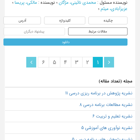
نویسنده مسئول
:
محمدی نائینی، مژگان
؛
نویسنده
:
مالکی، پریسا
؛
عزیزآبادی، میثم
؛
چکیده
کلیدواژه
آدرس
مقالات مرتبط
پیشنهاد دیگران
دانلود
6
5
4
3
2
1
مجله (تعداد مقاله)
نشریه پژوهش در برنامه ریزی درسی 11
نشریه مطالعات برنامه درسی 8
نشریه تعلیم و تربیت 6
نشریه نوآوری های آموزشی 5
نشریه پژوهش های برنامه درسی 5