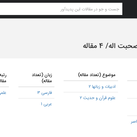
حبت اله
/
4 مقاله
موضوع (تعداد مقاله)
زبان (تعداد
رتبه
مقاله)
مقال
ادبیات و زبانها 2
فارسی 3
علمی
علوم قرآن و حدیث 2
عربی 1
اصر