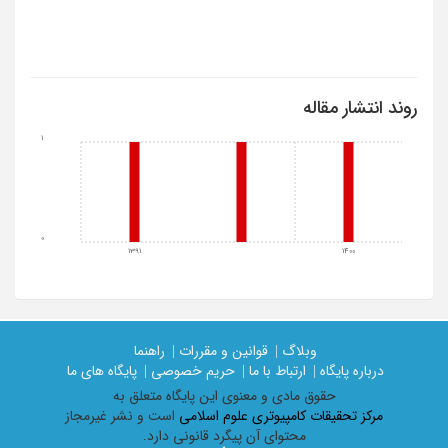
روند انتشار مقاله
1
0
1391
1400
وبلاگ |
قوانین و مقررات |
راهنما
درباره پایگاه |
ارتباط با ما |
حریم خصوصی |
پایگاه های ما
حقوق مادی و معنوی اين پايگاه متعلق به
مرکز تحقیقات کامپیوتری علوم اسلامی
است و نشر غیرمجاز
محتوای آن پیگرد قانونی دارد.