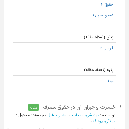
حقوق 2
فقه و اصول 1
زبان (تعداد مقاله)
فارسی 3
رتبه (تعداد مقاله)
ب 1
خسارت و جبران آن در حقوق مصرف
1.
مقاله
نویسنده
:
یوزباشی، سیداحد
؛
عباسی، عادل
؛
نویسنده مسئول
:
مولائی، یوسف
؛