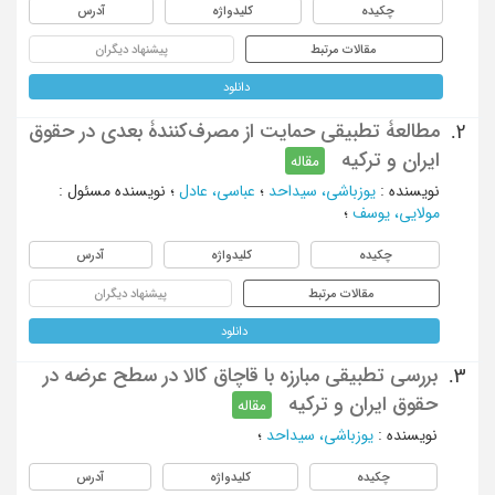
چکیده
کلیدواژه
آدرس
مقالات مرتبط
پیشنهاد دیگران
دانلود
مطالعۀ تطبیقی حمایت از مصرف‌کنندۀ بعدی در حقوق
2.
ایران و ترکیه
مقاله
نویسنده
:
یوزباشی، سیداحد
؛
عباسی، عادل
؛
نویسنده مسئول
:
مولایی، یوسف
؛
چکیده
کلیدواژه
آدرس
مقالات مرتبط
پیشنهاد دیگران
دانلود
بررسی تطبیقی مبارزه با قاچاق کالا در سطح عرضه در
3.
حقوق ایران و ترکیه
مقاله
نویسنده
:
یوزباشی، سیداحد
؛
چکیده
کلیدواژه
آدرس