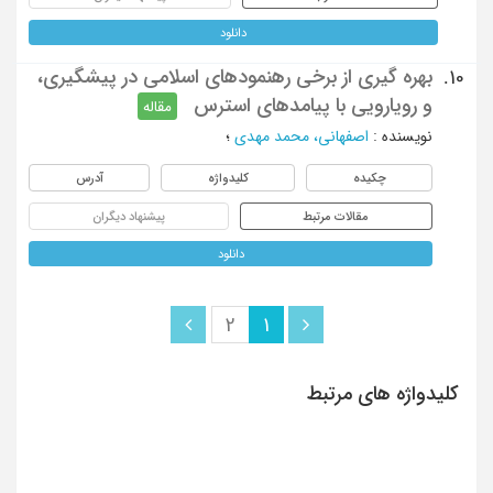
دانلود
بهره گیری از برخی رهنمودهای اسلامی در پیشگیری،
10.
و رویارویی با پیامدهای استرس
مقاله
نویسنده
:
اصفهانی، محمد مهدی
؛
چکیده
کلیدواژه
آدرس
مقالات مرتبط
پیشنهاد دیگران
دانلود
2
1
کلیدواژه های مرتبط