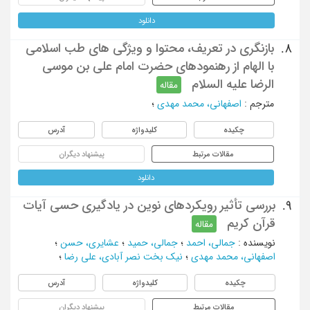
دانلود
بازنگری در تعریف، محتوا و ویژگی های طب اسلامی
8.
با الهام از رهنمودهای حضرت امام علی بن موسی
الرضا علیه السلام
مقاله
مترجم
:
اصفهانی، محمد مهدی
؛
چکیده
کلیدواژه
آدرس
مقالات مرتبط
پیشنهاد دیگران
دانلود
بررسی تأثیر رویکردهای نوین در یادگیری حسی آیات
9.
قرآن کریم
مقاله
نویسنده
:
جمالی، احمد
؛
جمالی، حمید
؛
عشایری، حسن
؛
اصفهانی، محمد مهدی
؛
نیک بخت نصر آبادی، علی رضا
؛
چکیده
کلیدواژه
آدرس
مقالات مرتبط
پیشنهاد دیگران