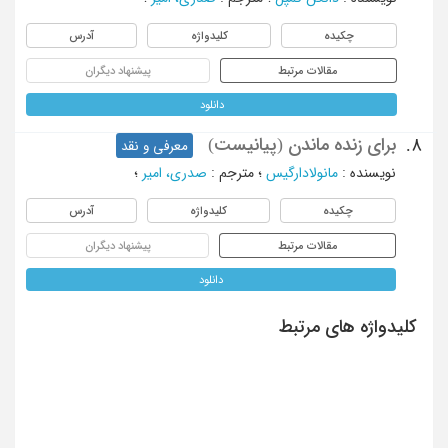
چکیده
کلیدواژه
آدرس
مقالات مرتبط
پیشنهاد دیگران
دانلود
برای زنده ماندن (پیانیست)
8.
معرفی و نقد
نویسنده
:
مانولادارگیس
؛
مترجم
:
صدری، امیر
؛
چکیده
کلیدواژه
آدرس
مقالات مرتبط
پیشنهاد دیگران
دانلود
کلیدواژه های مرتبط