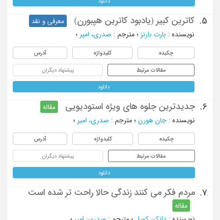
دانلود
کاترین کبیر (یادبود کاترین هپبورن)
5.
معرفی و نقد
نویسنده
:
بارت بارنز
؛
مترجم
:
صدری، امیر
؛
چکیده
کلیدواژه
آدرس
مقالات مرتبط
پیشنهاد دیگران
دانلود
جدیدترین جلوه های ویژه استودیویی
6.
مقاله
نویسنده
:
جان هورن
؛
مترجم
:
صدری، امیر
؛
چکیده
کلیدواژه
آدرس
مقالات مرتبط
پیشنهاد دیگران
دانلود
مردم فکر می کنند زندگی حالا راحت تر شده است
7.
مقاله
نویسنده
:
دانکن کمپل
؛
مترجم
:
صدری، امیر
؛