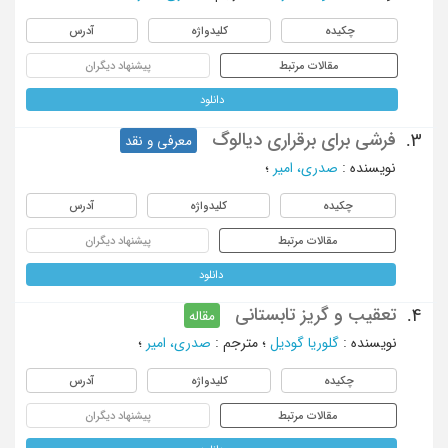
چکیده
کلیدواژه
آدرس
مقالات مرتبط
پیشنهاد دیگران
دانلود
فرشی برای برقراری دیالوگ
3.
معرفی و نقد
نویسنده
:
صدری، امیر
؛
چکیده
کلیدواژه
آدرس
مقالات مرتبط
پیشنهاد دیگران
دانلود
تعقیب و گریز تابستانی
4.
مقاله
نویسنده
:
گلوریا گودیل
؛
مترجم
:
صدری، امیر
؛
چکیده
کلیدواژه
آدرس
مقالات مرتبط
پیشنهاد دیگران