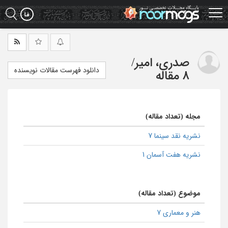
Ski
t
mai
conten
صدری، امیر
/
دانلود فهرست مقالات نویسنده
8 مقاله
مجله (تعداد مقاله)
نشریه نقد سینما 7
نشریه هفت آسمان 1
موضوع (تعداد مقاله)
هنر و معماری 7