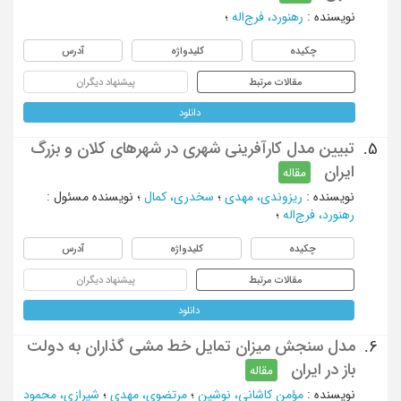
نویسنده
:
رهنورد، فرج‌اله
؛
چکیده
کلیدواژه
آدرس
مقالات مرتبط
پیشنهاد دیگران
دانلود
تبیین مدل کارآفرینی شهری در شهرهای کلان و بزرگ
5.
ایران
مقاله
نویسنده
:
ریزوندی، مهدی
؛
سخدری، کمال
؛
نویسنده مسئول
:
رهنورد، فرج‌اله
؛
چکیده
کلیدواژه
آدرس
مقالات مرتبط
پیشنهاد دیگران
دانلود
مدل سنجش میزان تمایل خط‏ مشی‏ گذاران به دولت
6.
باز در ایران
مقاله
نویسنده
:
مؤمن کاشانی، نوشین
؛
مرتضوی، مهدی
؛
شیرازی، محمود