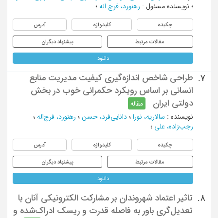
؛
نویسنده مسئول
:
رهنورد، فرج‏ اله
؛
چکیده
کلیدواژه
آدرس
مقالات مرتبط
پیشنهاد دیگران
دانلود
طراحی شاخص اندازه‌گیری کیفیت مدیریت منابع
7.
انسانی بر اساس رویکرد حکمرانی خوب در بخش
دولتی ایران
مقاله
نویسنده
:
سالاریه، نورا
؛
دانایی‌فرد، حسن
؛
رهنورد، فرج‌اله
؛
رجب‌زاده، علی
؛
چکیده
کلیدواژه
آدرس
مقالات مرتبط
پیشنهاد دیگران
دانلود
تاثیر اعتماد شهروندان بر مشارکت الکترونیکی آنان با
8.
تعدیل‌گری باور به فاصله قدرت و ریسک ادراک‌‌شده و