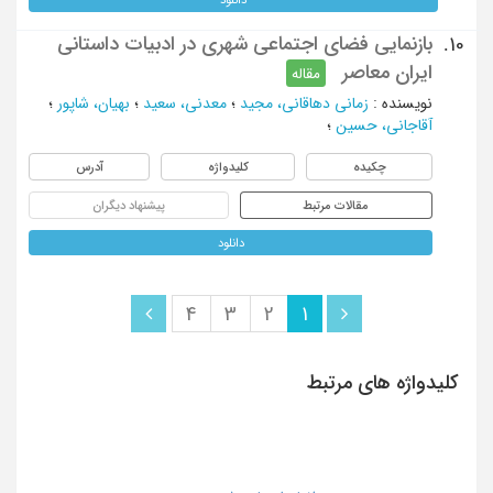
بازنمایی فضای اجتماعی شهری در ادبیات داستانی
10.
ایران معاصر
مقاله
نویسنده
:
زمانی دهاقانی، مجید
؛
معدنی، سعید
؛
بهیان، شاپور
؛
آقاجانی، حسین
؛
چکیده
کلیدواژه
آدرس
مقالات مرتبط
پیشنهاد دیگران
دانلود
4
3
2
1
کلیدواژه های مرتبط