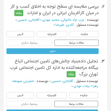
بررسی مقایسه ای سطح توجه به اخلاق کسب و کار
2.
در میان کارآفرینان ایرانی در ایران و امارات
مقاله
نویسنده
:
عرب نژاد خانوکی، محمد مهدی
؛
آقاجانی، حسین
؛
نویسنده مسئول
:
کلدی، علیرضا
؛
چکیده
کلیدواژه
آدرس
مقالات مرتبط
پیشنهاد دیگران
دانلود
تحلیل داده‌بنیاد چالش‌های تامین اجتماعی اتباع
3.
بیگانه مراجعه‌کننده به اداره کل تامین اجتماعی غرب
تهران بزرگ
مقاله
نویسنده مسئول
:
آقاجانی، حسین
؛
نویسنده
:
حضرتی صومعه،
زهرا
؛
بیات، مهدی
؛
چکیده
کلیدواژه
آدرس
مقالات مرتبط
پیشنهاد دیگران