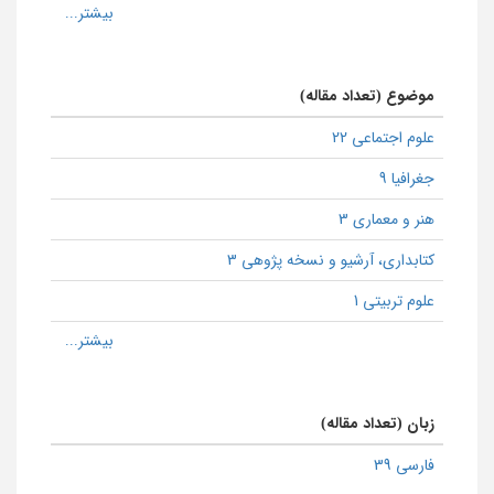
موضوع (تعداد مقاله)
علوم اجتماعی 22
جغرافیا 9
هنر و معماری 3
كتابداری، آرشیو و نسخه پژوهی 3
علوم تربیتی 1
زبان (تعداد مقاله)
فارسی 39