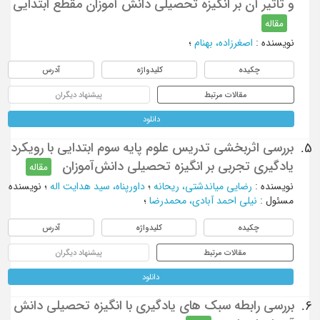
و تاثیر آن بر انگیزه تحصیلی دانش آموزان مقطع ابتدایی
مقاله
نویسنده
:
اصغرزاده، بهنام
؛
چکیده
کلیدواژه
آدرس
مقالات مرتبط
پیشنهاد دیگران
دانلود
بررسی اثربخشی تدریس علوم پایه سوم ابتدایی با رویکرد
5.
یادگیری تجربی بر انگیزه تحصیلی دانش‌آموزان
مقاله
نویسنده
:
رضایی میاندشتی، ریحانه
؛
داورپناه، سید هدایت اله
؛
نویسنده
مسئول
:
نیلی احمد آبادی، محمدرضا
؛
چکیده
کلیدواژه
آدرس
مقالات مرتبط
پیشنهاد دیگران
دانلود
بررسی رابطه سبک های یادگیری با انگیزه تحصیلی دانش
6.