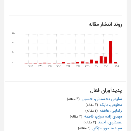
روند انتشار مقاله
150
100
50
0
1386
1389
1391
1393
1395
1397
1399
1401
1403
1405
پدیدآوران فعال
سلیمی بجستانی، حسین
‏ (3 مقاله)
مطیعی، بابک
‏ (2 مقاله)
رضایی، عاطفه
‏ (2 مقاله)
مهدی زاده سراج، فاطمه
‏ (2 مقاله)
غضنفری، احمد
‏ (2 مقاله)
سپاه منصور، مژگان
‏ (2 مقاله)