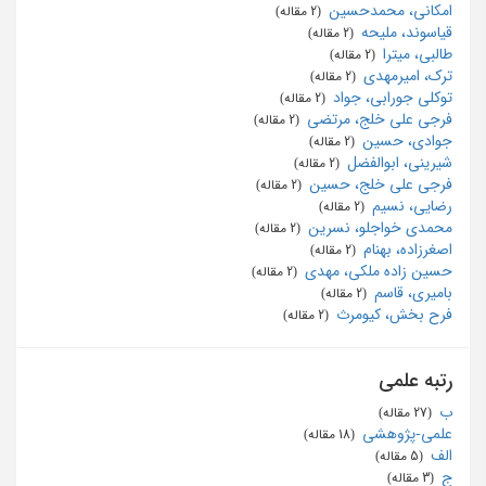
امکانی، محمدحسین
‏ (2 مقاله)
قیاسوند، ملیحه
‏ (2 مقاله)
طالبی، میترا
‏ (2 مقاله)
ترک، امیرمهدی
‏ (2 مقاله)
توکلی جورابی، جواد
‏ (2 مقاله)
فرجی علی خلج، مرتضی
‏ (2 مقاله)
جوادی، حسین
‏ (2 مقاله)
شیرینی، ابوالفضل
‏ (2 مقاله)
فرجی علی خلج، حسین
‏ (2 مقاله)
رضايي، نسيم
‏ (2 مقاله)
محمدي خواجلو، نسرين
‏ (2 مقاله)
اصغرزاده، بهنام
‏ (2 مقاله)
حسین زاده ملکی، مهدی
‏ (2 مقاله)
بامیری، قاسم
‏ (2 مقاله)
فرح ‌بخش، کیومرث
‏ (2 مقاله)
رتبه علمی
ب
‏ (27 مقاله)
علمی-پژوهشی
‏ (18 مقاله)
الف
‏ (5 مقاله)
ج
‏ (3 مقاله)