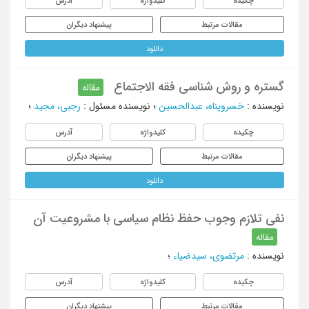
چکیده
کلیدواژه
آدرس
مقالات مرتبط
پیشنهاد دیگران
دانلود
گستره و روش شناسی فقه الاجتماع
مقاله
نویسنده
:
خسروپناه، عبدالحسین
؛
نویسنده مسئول
:
رجبی، مجید
؛
چکیده
کلیدواژه
آدرس
مقالات مرتبط
پیشنهاد دیگران
دانلود
نفی تلازم وجوب حفظ نظام سیاسی با مشروعیت آن
مقاله
نویسنده
:
مرتضوی، سیدضیاء
؛
چکیده
کلیدواژه
آدرس
مقالات مرتبط
پیشنهاد دیگران